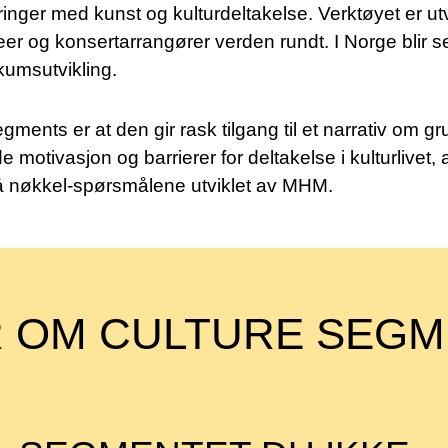
inger med kunst og kulturdeltakelse. Verktøyet er utvi
eer og konsertarrangører verden rundt. I Norge blir
kumsutvikling.
gments er at den gir rask tilgang til et narrativ om 
 motivasjon og barrierer for deltakelse i kulturlivet
å nøkkel-spørsmålene utviklet av MHM.
 OM CULTURE SEG