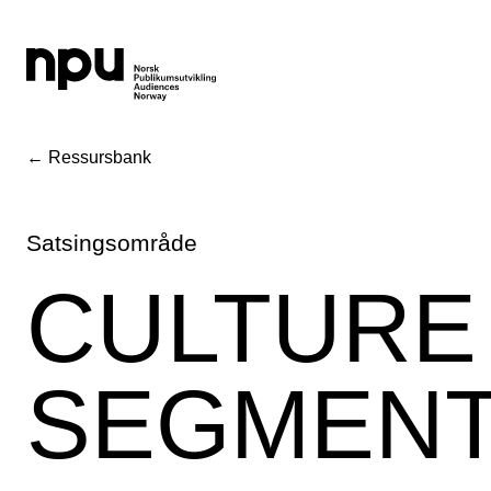
← Ressursbank
Satsingsområde
CULTURE
SEGMEN