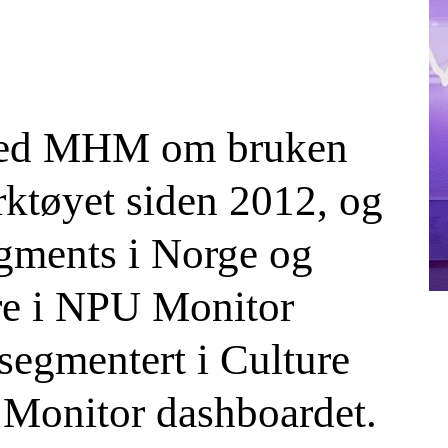
med MHM om bruken
ktøyet siden 2012, og
egments i Norge og
re i NPU Monitor
 segmentert i Culture
 Monitor dashboardet.