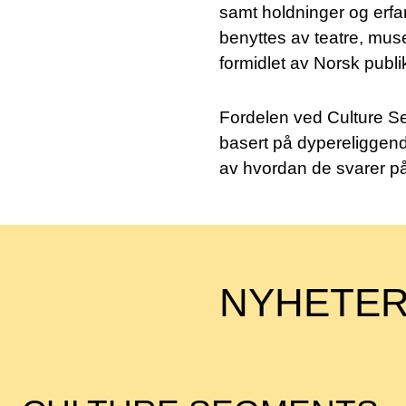
samt holdninger og erfar
benyttes av teatre, mus
formidlet av Norsk publi
Fordelen ved Culture Se
basert på dypereliggende
av hvordan de svarer p
NYHETER