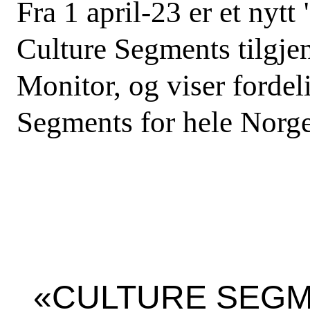
Fra 1 april-23 er et nytt
Culture Segments tilgje
Monitor, og viser fordel
Segments for hele Norge
«CULTURE SEGM