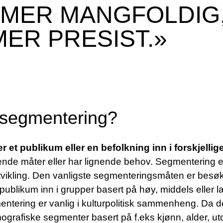
MER MANGFOLDIG,
ER PRESIST.»
rsegmentering?
er et publikum eller en befolkning inn i forskjellig
ende måter eller har lignende behov. Segmentering e
vikling. Den vanligste segmenteringsmåten er besøk
publikum inn i grupper basert på høy, middels eller 
tering er vanlig i kulturpolitisk sammenheng. Da d
ografiske segmenter basert på f.eks kjønn, alder, ut