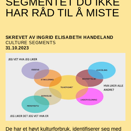
SEGMENTET DU IKKE
HAR RÅD TIL Å MISTE
SKREVET AV INGRID ELISABETH HANDELAND
CULTURE SEGMENTS
31.10.2023
De har et høyt kulturforbruk, identifiserer seg med