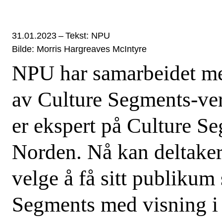
31.01.2023
–
Tekst: NPU
Bilde: Morris Hargreaves McIntyre
NPU har samarbeidet 
av Culture Segments-ver
er ekspert på Culture S
Norden. Nå kan deltake
velge å få sitt publikum
Segments med visning i