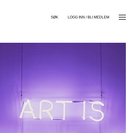
SØK
LOGG INN / BLI MEDLEM