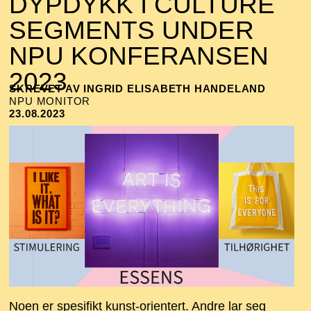
DYPDYKK I CULTURE
SEGMENTS UNDER
NPU KONFERANSEN
2023
SKREVET AV INGRID ELISABETH HANDELAND
NPU MONITOR
23.08.2023
Noen er spesifikt kunst-orientert. Andre lar seg