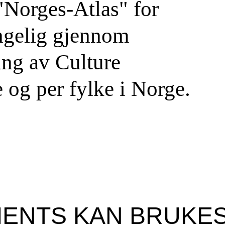
 "Norges-Atlas" for
ngelig gjennom
ing av Culture
 og per fylke i Norge.
ENTS KAN BRUKES 