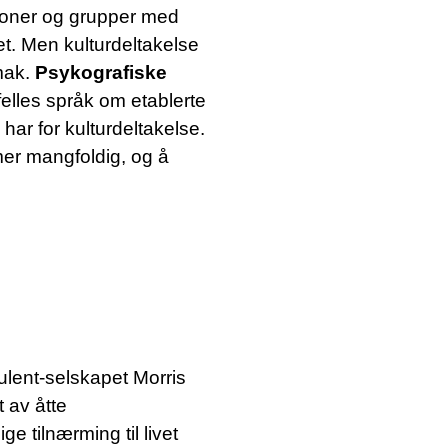
sjoner og grupper med
vet. Men kulturdeltakelse
smak.
Psykografiske
elles språk om etablerte
har for kulturdeltakelse.
mer mangfoldig, og å
sulent-selskapet Morris
 av åtte
 tilnærming til livet