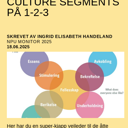
CULTURE SEGMENTS
PÅ 1-2-3
SKREVET AV INGRID ELISABETH HANDELAND
NPU MONITOR 2025
18.06.2025
Her har du en super-kjapp veileder til de åtte