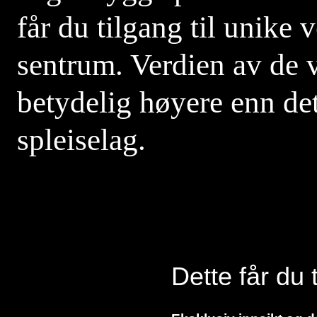
får du tilgang til unike
sentrum. Verdien av de 
betydelig høyere enn det
spleiselag.
Dette får du t