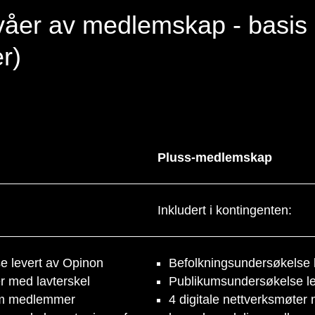
nivåer av medlemskap - basis
er)
Pluss-medlemskap
Inkludert i kontingenten:
e levert av Opinon
Befolkningsundersøkelse l
er med lavterskel
Publikumsundersøkelse le
om medlemmer
4 digitale nettverksmøter 