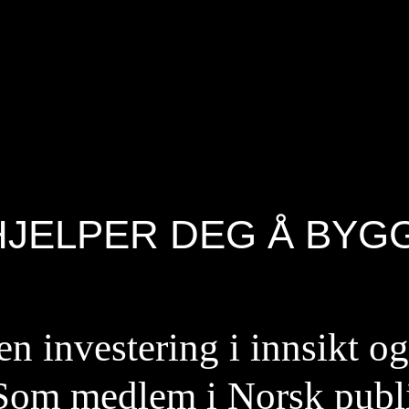
HJELPER DEG Å BYG
 investering i innsikt og
 Som medlem i Norsk publ