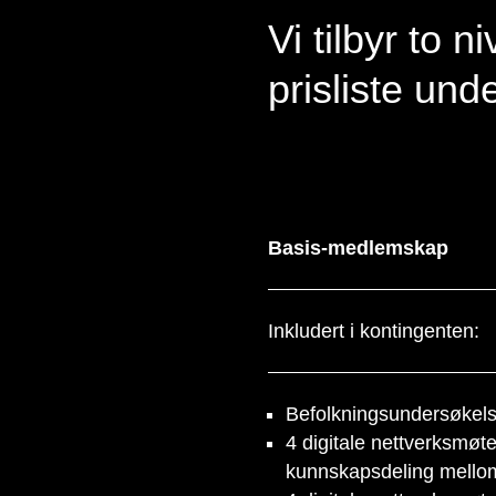
Vi tilbyr to 
prisliste und
Basis-medlemskap
Inkludert i kontingenten:
Befolkningsundersøkels
4 digitale nettverksmøt
kunnskapsdeling mell