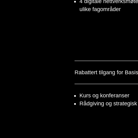
4 digitale nettverksmøt
ulike fagområder
Rabattert tilgang for Basis
Kurs og konferanser
Rådgiving og strategisk
SØK