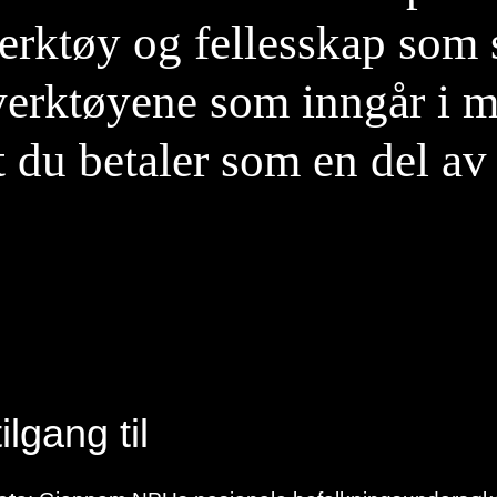
 verktøy og fellesskap som 
verktøyene som inngår i 
 du betaler som en del av 
ilgang til