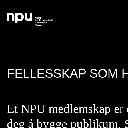
FELLESSKAP SOM 
Et NPU medlemskap er en
deg å bygge publikum.