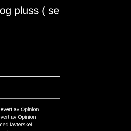
 og pluss ( se
evert av Opinion
vert av Opinion
med lavterskel