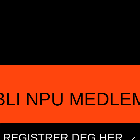
BLI NPU MEDLE
→
REGISTRER DEG HER