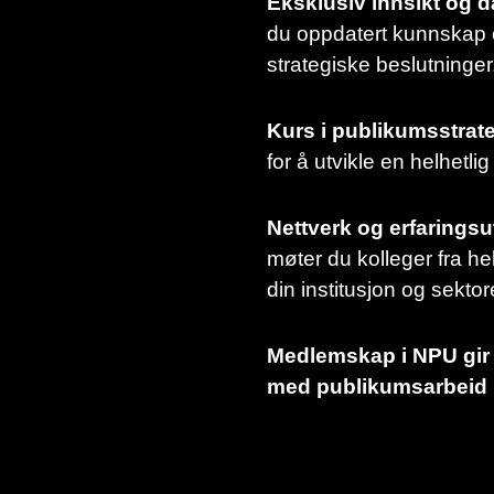
Eksklusiv innsikt og d
du oppdatert kunnskap o
strategiske beslutninger
Kurs i publikumsstrate
for å utvikle en helhetli
Nettverk og erfaringsu
møter du kolleger fra he
din institusjon og sekto
Medlemskap i NPU gir 
med publikumsarbeid i 