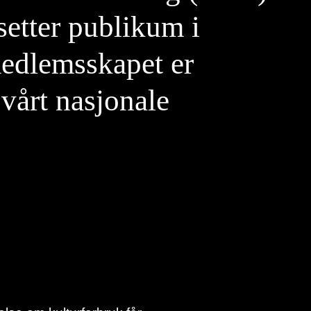
setter publikum i
medlemsskapet er
vårt nasjonale