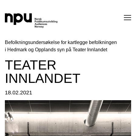
SØK
Befolkningsundersøkelse for kartlegge befolkningen
i Hedmark og Opplands syn på Teater Innlandet
TEATER
INNLANDET
18.02.2021
SØK →