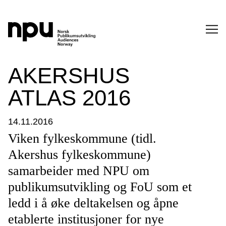
SØK
AKERSHUS
ATLAS 2016
14.11.2016
Viken fylkeskommune (tidl.
Akershus fylkeskommune)
SØK →
samarbeider med NPU om
publikumsutvikling og FoU som et
ledd i å øke deltakelsen og åpne
etablerte institusjoner for nye