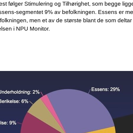
t følger Stimulering og Tilhørighet, som begge ligge
ssens-segmentet 9% av befolkningen. Essens er med
lkningen, men et av de største blant de som deltar i 
sen i NPU Monitor.