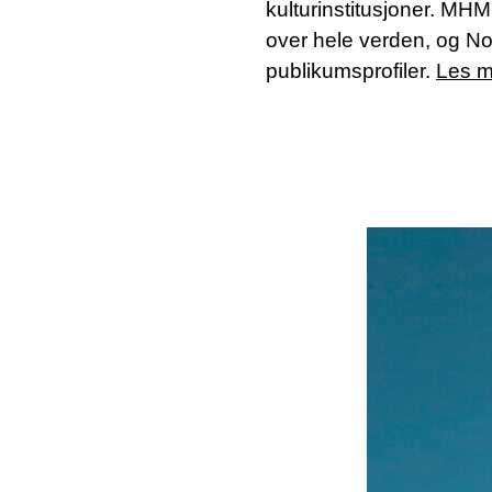
kulturinstitusjoner. MHM
over hele verden, og No
publikumsprofiler.
Les m
SØK