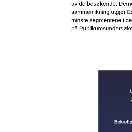
av de besøkende. Dernes
sammenlikning utgjør E
minste segmentene i befo
på Publikumsundersøkel