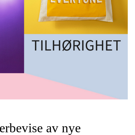
verbevise av nye