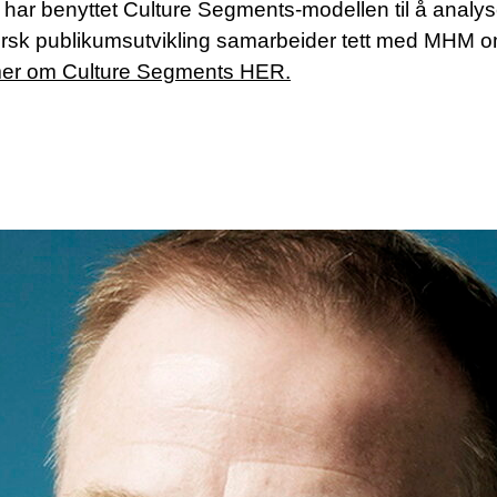
 har benyttet Culture Segments-modellen til å analys
rsk publikumsutvikling samarbeider tett med MHM om
er om Culture Segments HER.