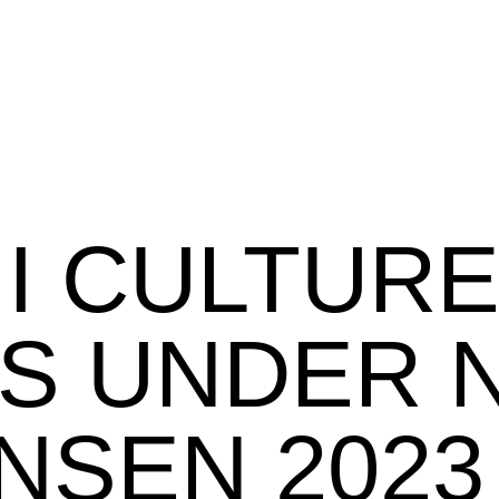
I CULTUR
S UNDER 
NSEN 2023