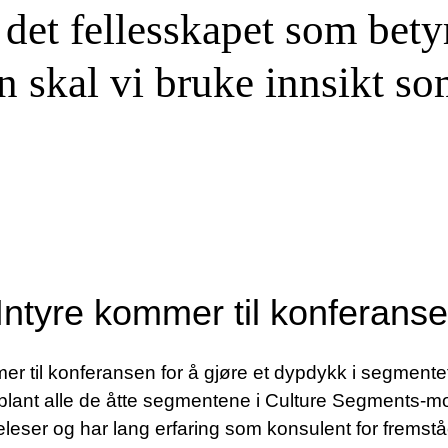
 det fellesskapet som bety
 skal vi bruke innsikt som
ntyre kommer til konferans
r til konferansen for å gjøre et dypdykk i segment
n blant alle de åtte segmentene i Culture Segments-m
leser og har lang erfaring som konsulent for fremst