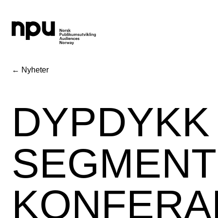
← Nyheter
DYPDYKK 
SEGMENT
KONFERA