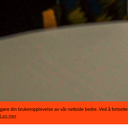
å gjøre din brukeropplevelse av vår nettside bedre. Ved å fortsett
Les mer