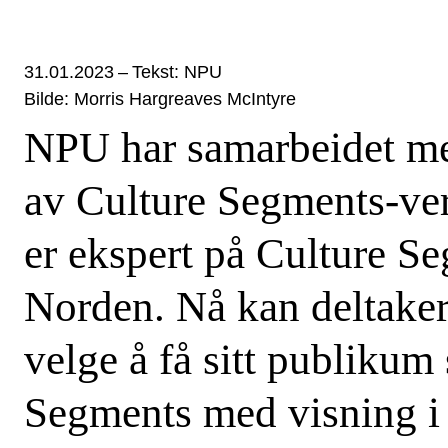
31.01.2023
–
Tekst: NPU
Bilde: Morris Hargreaves McIntyre
NPU har samarbeidet 
av Culture Segments-ver
er ekspert på Culture S
Norden. Nå kan deltake
velge å få sitt publikum
Segments med visning i