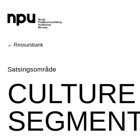
← Ressursbank
Satsingsområde
CULTURE
SEGMEN