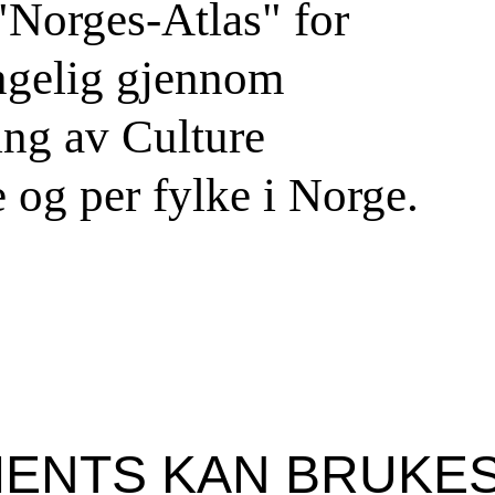
 "Norges-Atlas" for
ngelig gjennom
ing av Culture
 og per fylke i Norge.
ENTS KAN BRUKES 