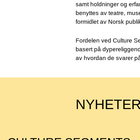
samt holdninger og erfar
benyttes av teatre, mus
formidlet av Norsk publi
Fordelen ved Culture Se
basert på dypereliggende
av hvordan de svarer p
NYHETER