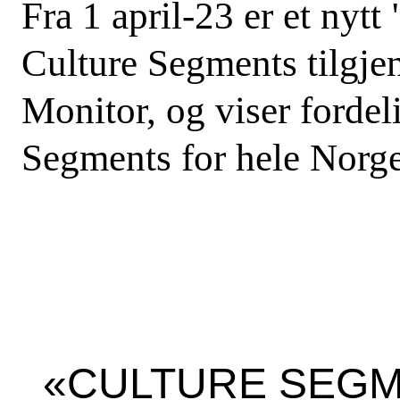
Fra 1 april-23 er et nytt
Culture Segments tilgje
Monitor, og viser fordel
Segments for hele Norge
«CULTURE SEGM