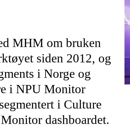
med MHM om bruken
ktøyet siden 2012, og
egments i Norge og
re i NPU Monitor
 segmentert i Culture
 Monitor dashboardet.