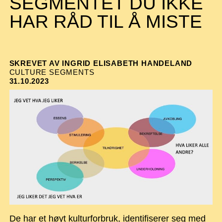
SEGMENTET DU IKKE
HAR RÅD TIL Å MISTE
SKREVET AV INGRID ELISABETH HANDELAND
CULTURE SEGMENTS
31.10.2023
De har et høyt kulturforbruk, identifiserer seg med