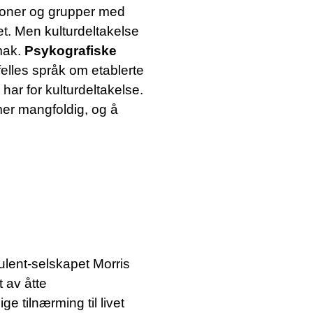
sjoner og grupper med
vet. Men kulturdeltakelse
smak.
Psykografiske
elles språk om etablerte
har for kulturdeltakelse.
mer mangfoldig, og å
sulent-selskapet Morris
 av åtte
 tilnærming til livet