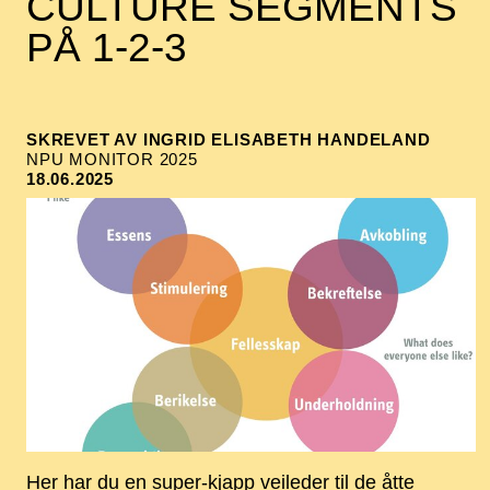
CULTURE SEGMENTS
PÅ 1-2-3
SKREVET AV INGRID ELISABETH HANDELAND
NPU MONITOR 2025
18.06.2025
Her har du en super-kjapp veileder til de åtte