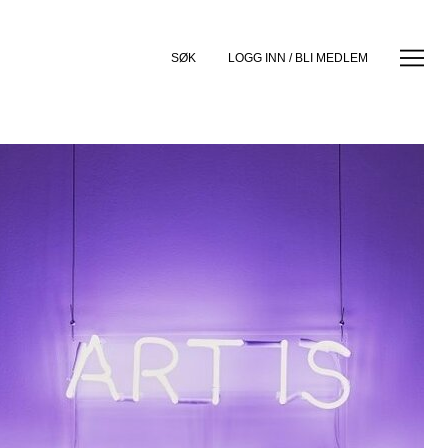
SØK
LOGG INN / BLI MEDLEM