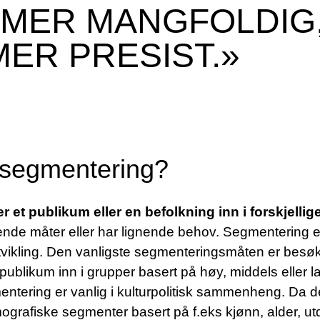
MER MANGFOLDIG,
ER PRESIST.»
rsegmentering?
er et publikum eller en befolkning inn i forskjellig
ende måter eller har lignende behov. Segmentering e
vikling. Den vanligste segmenteringsmåten er besøk
publikum inn i grupper basert på høy, middels eller 
tering er vanlig i kulturpolitisk sammenheng. Da d
ografiske segmenter basert på f.eks kjønn, alder, ut