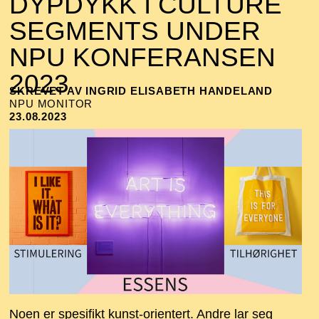
DYPDYKK I CULTURE
SEGMENTS UNDER
NPU KONFERANSEN
2023
SKREVET AV INGRID ELISABETH HANDELAND
NPU MONITOR
23.08.2023
Noen er spesifikt kunst-orientert. Andre lar seg