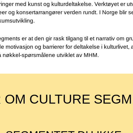
inger med kunst og kulturdeltakelse. Verktøyet er utvi
eer og konsertarrangører verden rundt. I Norge blir
kumsutvikling.
gments er at den gir rask tilgang til et narrativ om 
 motivasjon og barrierer for deltakelse i kulturlivet
å nøkkel-spørsmålene utviklet av MHM.
 OM CULTURE SEG