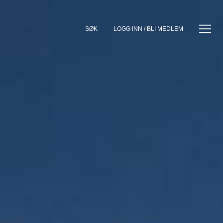
SØK
LOGG INN / BLI MEDLEM