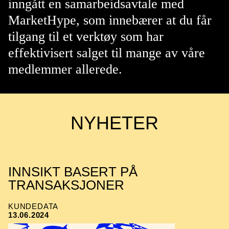
inngått en samarbeidsavtale med
MarketHype, som innebærer at du får
tilgang til et verktøy som har
effektivisert salget til mange av våre
medlemmer allerede.
NYHETER
INNSIKT BASERT PÅ
TRANSAKSJONER
KUNDEDATA
13.06.2024