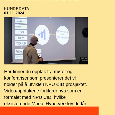
KUNDEDATA
01.11.2024
Her finner du opptak fra møter og
konferanser som presenterer det vi
holder på å utvikle i NPU CID-prosjektet.
Video-opptakene forklarer hva som er
formålet med NPU CID, hvilke
eksisterende MarketHype-verktøy du får
gratis tilgang til som prosjekt-deltaker, og