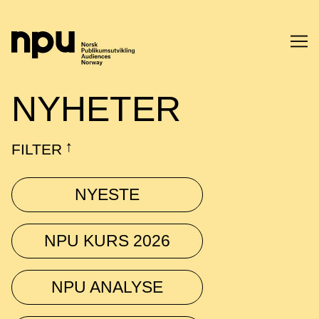
SØK
NYHETER
FILTER
↓
NYESTE
SØK →
NPU KURS 2026
NPU ANALYSE