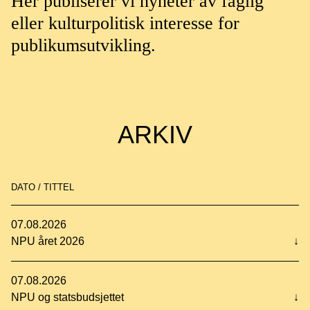
Her publiserer vi nyheter av faglig
eller kulturpolitisk interesse for
publikumsutvikling.
ARKIV
DATO / TITTEL
07.08.2026
NPU året 2026
↓
07.08.2026
NPU og statsbudsjettet
↓