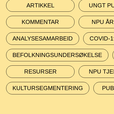
ARTIKKEL
UNGT P
KOMMENTAR
NPU Å
ANALYSESAMARBEID
COVID-
BEFOLKNINGSUNDERSØKELSE
RESURSER
NPU TJ
SØK
KULTURSEGMENTERING
PUB