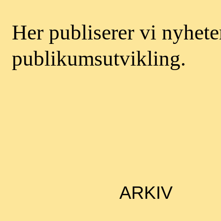
Her publiserer vi nyheter
publikumsutvikling.
ARKIV