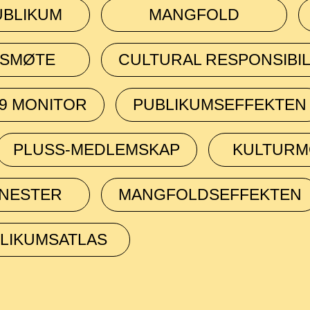
UBLIKUM
MANGFOLD
RSMØTE
CULTURAL RESPONSIBIL
19 MONITOR
PUBLIKUMSEFFEKTEN
PLUSS-MEDLEMSKAP
KULTURM
ENESTER
MANGFOLDSEFFEKTEN
LIKUMSATLAS