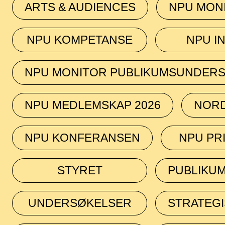
ARTS & AUDIENCES
NPU MON
NPU KOMPETANSE
NPU I
NPU MONITOR PUBLIKUMSUNDER
NPU MEDLEMSKAP 2026
NORD
NPU KONFERANSEN
NPU PRI
STYRET
PUBLIKU
UNDERSØKELSER
STRATEGI