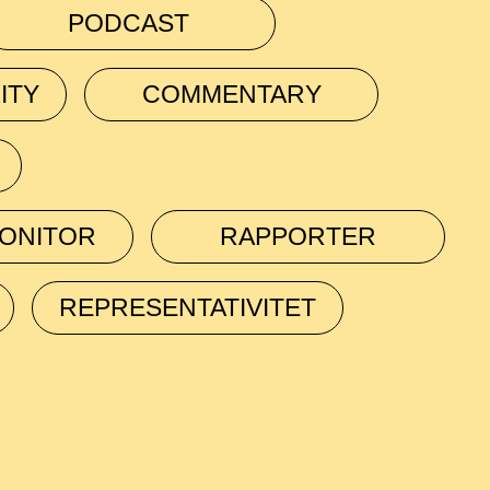
PODCAST
ITY
COMMENTARY
ONITOR
RAPPORTER
REPRESENTATIVITET
SØK →