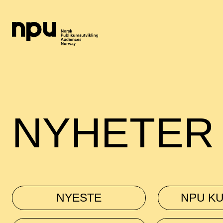
NYHETER
NYESTE
NPU KU