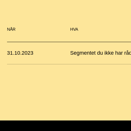
NÅR
HVA
31.10.2023
Segmentet du ikke har råd 