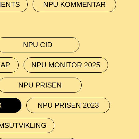
MENTS
NPU KOMMENTAR
NPU CID
KAP
NPU MONITOR 2025
NPU PRISEN
R
NPU PRISEN 2023
MSUTVIKLING