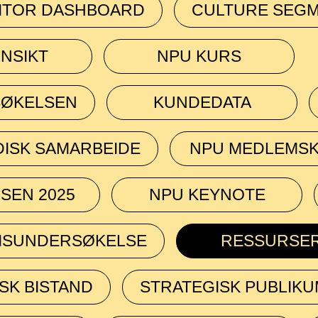
ITOR DASHBOARD
CULTURE SEG
NNSIKT
NPU KURS
SØKELSEN
KUNDEDATA
ISK SAMARBEIDE
NPU MEDLEMS
SEN 2025
NPU KEYNOTE
MSUNDERSØKELSE
RESSURSE
SK BISTAND
STRATEGISK PUBLIKU