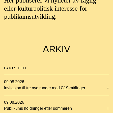
Her publiserer vi nyheter av faglig
eller kulturpolitisk interesse for
publikumsutvikling.
ARKIV
DATO / TITTEL
09.08.2026
Invitasjon til tre nye runder med C19-målinger
↓
09.08.2026
Publikums holdninger etter sommeren
↓