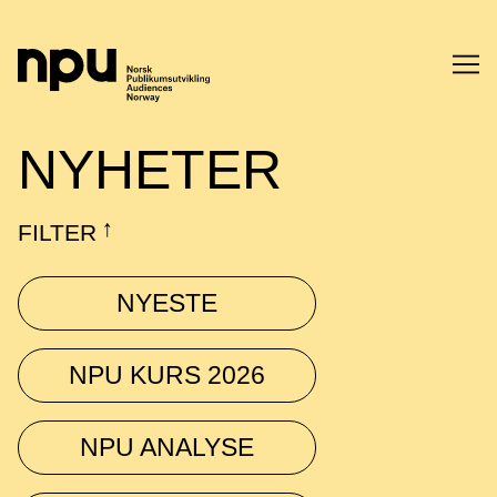
SØK
NYHETER
FILTER
↓
NYESTE
SØK →
NPU KURS 2026
NPU ANALYSE