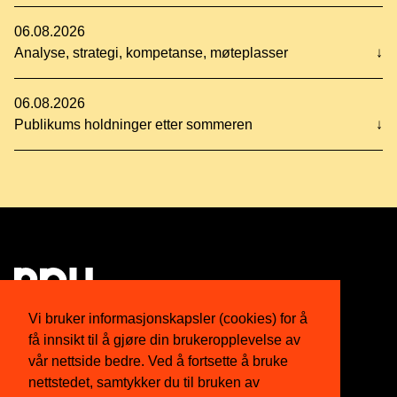
06.08.2026
Analyse, strategi, kompetanse, møteplasser
↓
06.08.2026
Publikums holdninger etter sommeren
↓
Vi bruker informasjonskapsler (cookies) for å
få innsikt til å gjøre din brukeropplevelse av
Om oss
Twitter
vår nettside bedre. Ved å fortsette å bruke
nettstedet, samtykker du til bruken av
Medlemskap
Facebook