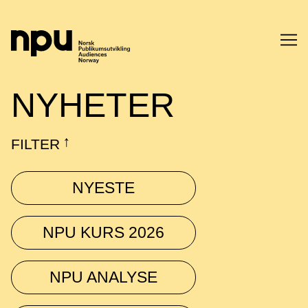
SØK
NYHETER
FILTER
↓
NYESTE
SØK →
NPU KURS 2026
NPU ANALYSE