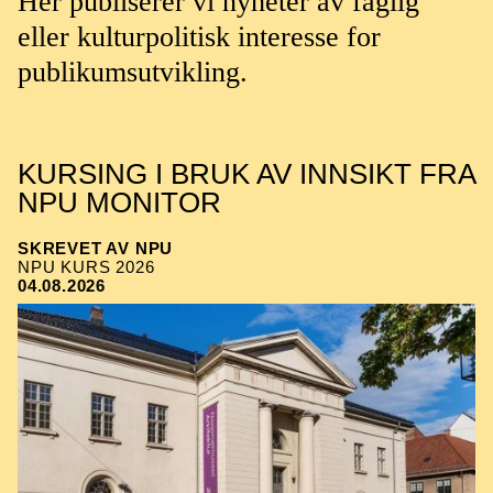
Her publiserer vi nyheter av faglig
eller kulturpolitisk interesse for
publikumsutvikling.
KURSING I BRUK AV INNSIKT FRA
NPU MONITOR
SKREVET AV NPU
NPU KURS 2026
04.08.2026