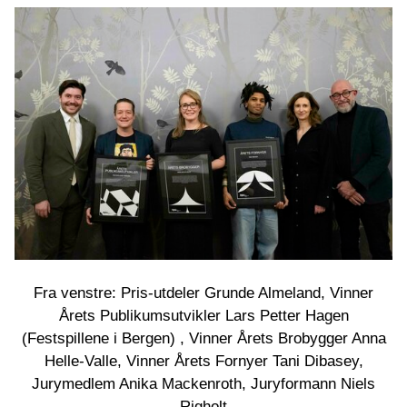
Fra venstre: Pris-utdeler Grunde Almeland, Vinner
Årets Publikumsutvikler Lars Petter Hagen
(Festspillene i Bergen) , Vinner Årets Brobygger Anna
Helle-Valle, Vinner Årets Fornyer Tani Dibasey,
Jurymedlem Anika Mackenroth, Juryformann Niels
Righolt