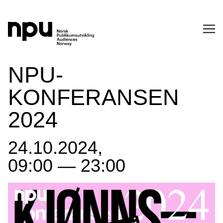
SØK
NPU-
KONFERANSEN
2024
24.10.2024,
SØK →
09:00 — 23:00