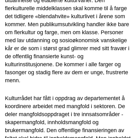
utdannelse og etablerte kulturvaner. Den
flerkulturelle middelklassen skal komme til å farge
det tidligere «blendahvite» kulturlivet i årene som
kommer. Men publikumsutvikling handler ikke bare
om flerkultur og farge, men om klasse. Personer
med lav utdanning og sosioøkonomisk vanskelige
kår er de som i størst grad glimrer med sitt fravær i
de offentlig finansierte kunst- og
kulturinstitusjonene. De kommer i alle farger og
fasonger og stadig flere av dem er unge, frustrerte
menn.
Kulturrådet har fått i oppdrag av departementet å
koordinere arbeidet med mangfold i sektoren. De
deler mangfoldsoppdraget i tre innsatsområder -
skapermangfold, innholdsmangfold og
brukermangfold. Den offentlige finansieringen av