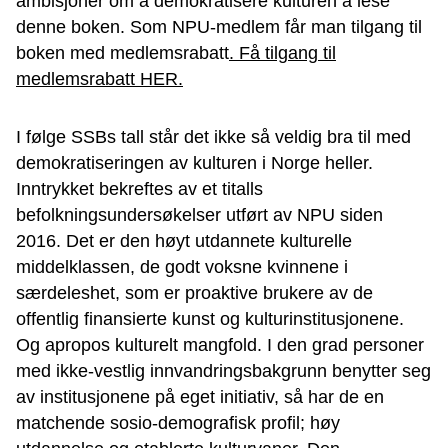
ambisjoner om å demokratisere kulturen å lese
denne boken. Som NPU-medlem får man tilgang til
boken med medlemsrabatt
. Få tilgang til
medlemsrabatt HER.
I følge SSBs tall står det ikke så veldig bra til med
demokratiseringen av kulturen i Norge heller.
Inntrykket bekreftes av et titalls
befolkningsundersøkelser utført av NPU siden
2016. Det er den høyt utdannete kulturelle
middelklassen, de godt voksne kvinnene i
særdeleshet, som er proaktive brukere av de
offentlig finansierte kunst og kulturinstitusjonene.
Og apropos kulturelt mangfold. I den grad personer
med ikke-vestlig innvandringsbakgrunn benytter seg
av institusjonene på eget initiativ, så har de en
matchende sosio-demografisk profil; høy