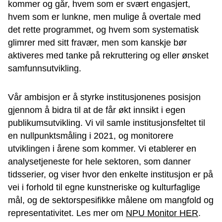
kommer og går, hvem som er svært engasjert,
hvem som er lunkne, men mulige å overtale med
det rette programmet, og hvem som systematisk
glimrer med sitt fravær, men som kanskje bør
aktiveres med tanke på rekruttering og eller ønsket
samfunnsutvikling.
Vår ambisjon er å styrke institusjonenes posisjon
gjennom å bidra til at de får økt innsikt i egen
publikumsutvikling. Vi vil samle institusjonsfeltet til
en nullpunktsmåling i 2021, og monitorere
utviklingen i årene som kommer. Vi etablerer en
analysetjeneste for hele sektoren, som danner
tidsserier, og viser hvor den enkelte institusjon er på
vei i forhold til egne kunstneriske og kulturfaglige
mål, og de sektorspesifikke målene om mangfold og
representativitet. Les mer om
NPU Monitor HER
.