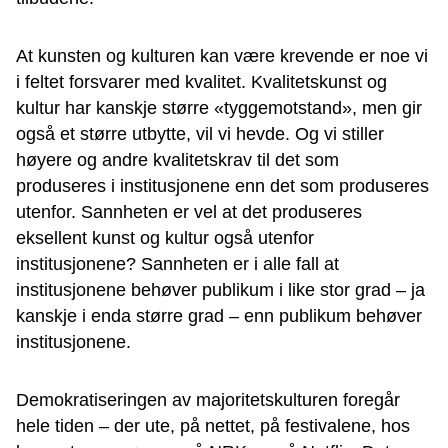
At kunsten og kulturen kan være krevende er noe vi
i feltet forsvarer med kvalitet. Kvalitetskunst og
kultur har kanskje større «tyggemotstand», men gir
også et større utbytte, vil vi hevde. Og vi stiller
høyere og andre kvalitetskrav til det som
produseres i institusjonene enn det som produseres
utenfor. Sannheten er vel at det produseres
eksellent kunst og kultur også utenfor
institusjonene? Sannheten er i alle fall at
institusjonene behøver publikum i like stor grad – ja
kanskje i enda større grad – enn publikum behøver
institusjonene.
Demokratiseringen av majoritetskulturen foregår
hele tiden – der ute, på nettet, på festivalene, hos