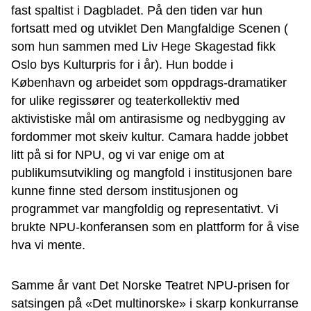
fast spaltist i Dagbladet. På den tiden var hun
fortsatt med og utviklet Den Mangfaldige Scenen (
som hun sammen med Liv Hege Skagestad fikk
Oslo bys Kulturpris for i år). Hun bodde i
København og arbeidet som oppdrags-dramatiker
for ulike regissører og teaterkollektiv med
aktivistiske mål om antirasisme og nedbygging av
fordommer mot skeiv kultur. Camara hadde jobbet
litt på si for NPU, og vi var enige om at
publikumsutvikling og mangfold i institusjonen bare
kunne finne sted dersom institusjonen og
programmet var mangfoldig og representativt. Vi
brukte NPU-konferansen som en plattform for å vise
hva vi mente.
Samme år vant Det Norske Teatret NPU-prisen for
satsingen på «Det multinorske» i skarp konkurranse