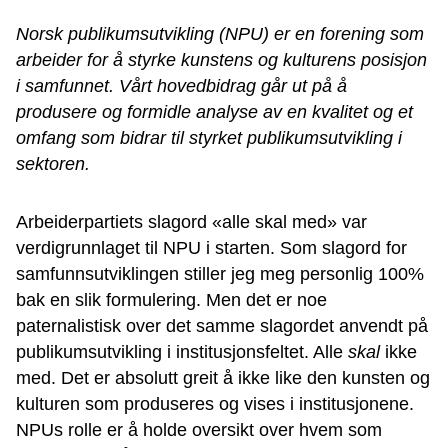
Norsk publikumsutvikling (NPU) er en forening som
arbeider for å styrke kunstens og kulturens posisjon
i samfunnet. Vårt hovedbidrag går ut på å
produsere og formidle analyse av en kvalitet og et
omfang som bidrar til styrket publikumsutvikling i
sektoren.
Arbeiderpartiets slagord «alle skal med» var
verdigrunnlaget til NPU i starten. Som slagord for
samfunnsutviklingen stiller jeg meg personlig 100%
bak en slik formulering. Men det er noe
paternalistisk over det samme slagordet anvendt på
publikumsutvikling i institusjonsfeltet. Alle
skal
ikke
med. Det er absolutt greit å ikke like den kunsten og
kulturen som produseres og vises i institusjonene.
NPUs rolle er å holde oversikt over hvem som