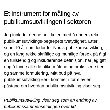
Et instrument for måling av
publikumsutviklingen i sektoren
Jeg innledet denne artikkelen med å understreke
publikumsutviklings-begrepets tvetydighet. Etter
snart 10 år som leder for Norsk publikumsutvikling,
og en lang rekke skriftlige og muntlige forsøk på å gi
en fullstendig og inkluderende definisjon, har jeg gitt
opp å favne alle de ulike målene og praksisene i en
og samme formulering. Mitt bud på hva
publikumsutvikling «er» kommer i form av en
påstand om hvordan publikumsutvikling viser seg.
Publikumsutvikling viser seg som en endring av
publikumssammensetningen over tid.