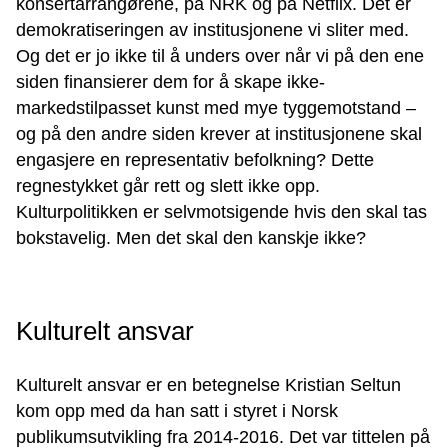
konsertarrangørene, på NRK og på Netflix. Det er
demokratiseringen av institusjonene vi sliter med.
Og det er jo ikke til å unders over når vi på den ene
siden finansierer dem for å skape ikke-
markedstilpasset kunst med mye tyggemotstand –
og på den andre siden krever at institusjonene skal
engasjere en representativ befolkning? Dette
regnestykket går rett og slett ikke opp.
Kulturpolitikken er selvmotsigende hvis den skal tas
bokstavelig. Men det skal den kanskje ikke?
Kulturelt ansvar
Kulturelt ansvar er en betegnelse Kristian Seltun
kom opp med da han satt i styret i Norsk
publikumsutvikling fra 2014-2016. Det var tittelen på