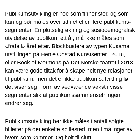
Publikumsutvikling er noe som finner sted og som
kan og bør måles over tid i et eller flere publikums-
segmenter. En plutselig økning og sosiodemografisk
utvidelse av publikum ett år, må ikke måles som
«frafall» året etter. Blockbustere av typen Kusama-
utstillingen på Henie Onstad Kunstsenter i 2016,
eller Book of Mormons på Det Norske teatret i 2018
kan være gode tiltak for å skape helt nye relasjoner
til publikum, men det er ikke publikumsutvikling før
det viser seg i form av vedvarende vekst i visse
segmenter slik at publikumssammensetningen
endrer seg.
Publikumsutvikling bør ikke måles i antall solgte
billetter på det enkelte spillested, men i målinger av
hvem som kommer. Og helt til slutt: