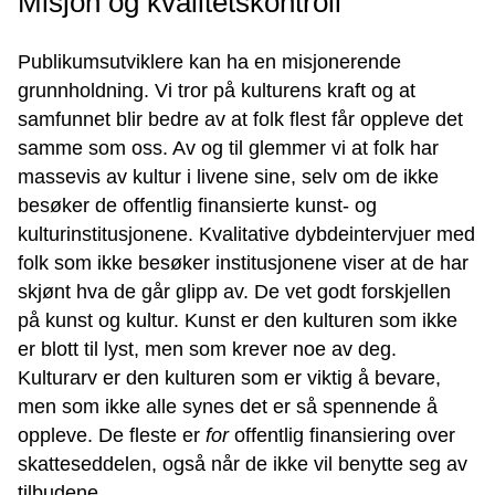
Misjon og kvalitetskontroll
Publikumsutviklere kan ha en misjonerende
grunnholdning. Vi tror på kulturens kraft og at
samfunnet blir bedre av at folk flest får oppleve det
samme som oss. Av og til glemmer vi at folk har
massevis av kultur i livene sine, selv om de ikke
besøker de offentlig finansierte kunst- og
kulturinstitusjonene. Kvalitative dybdeintervjuer med
folk som ikke besøker institusjonene viser at de har
skjønt hva de går glipp av. De vet godt forskjellen
på kunst og kultur. Kunst er den kulturen som ikke
er blott til lyst, men som krever noe av deg.
Kulturarv er den kulturen som er viktig å bevare,
men som ikke alle synes det er så spennende å
oppleve. De fleste er
for
offentlig finansiering over
skatteseddelen, også når de ikke vil benytte seg av
tilbudene.