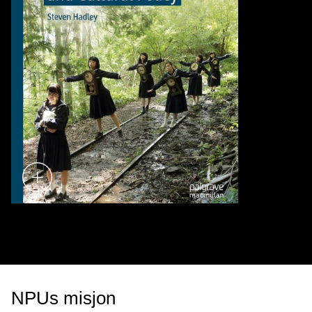
NPUs misjon