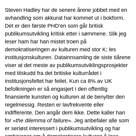
Steven Hadley har de senere årene jobbet med en
avhandling som akkurat har kommet ut i bokform.
Det er den første PHD’en som går britisk
publikumsutvikling kritisk etter i sømmene. Slik jeg
leser ham har han mistet troen på
demokratiseringen av kulturen med stor K; les
institusjonskulturen. Datainnsamling de siste tiårene
viser at det meste av publikumsutviklingsprosjekter
med tilskudd fra det britiske kulturrådet i
institusjonsfeltet har feilet. Kun ca 8% av UK
befolkningen er så engasjert i den offentlig
finansierte kunsten og kulturen at de benytter den
regelmessig. Resten er lavfrekvente eller
indifferente. Den angår dem ikke. Dette kaller han
for «
the dilemma of failure
». Jeg anbefaler alle som
er seriøst interessert i publikumsutvikling og har