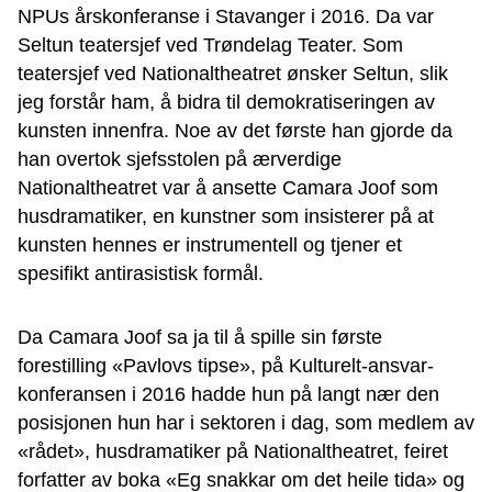
NPUs årskonferanse i Stavanger i 2016. Da var
Seltun teatersjef ved Trøndelag Teater. Som
teatersjef ved Nationaltheatret ønsker Seltun, slik
jeg forstår ham, å bidra til demokratiseringen av
kunsten innenfra. Noe av det første han gjorde da
han overtok sjefsstolen på ærverdige
Nationaltheatret var å ansette Camara Joof som
husdramatiker, en kunstner som insisterer på at
kunsten hennes er instrumentell og tjener et
spesifikt antirasistisk formål.
Da Camara Joof sa ja til å spille sin første
forestilling «Pavlovs tipse», på Kulturelt-ansvar-
konferansen i 2016 hadde hun på langt nær den
posisjonen hun har i sektoren i dag, som medlem av
«rådet», husdramatiker på Nationaltheatret, feiret
forfatter av boka «Eg snakkar om det heile tida» og