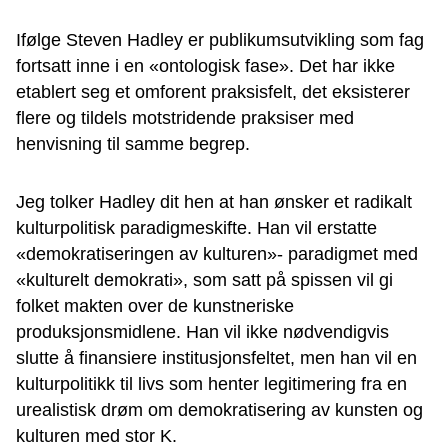
Ifølge Steven Hadley er publikumsutvikling som fag
fortsatt inne i en «ontologisk fase». Det har ikke
etablert seg et omforent praksisfelt, det eksisterer
flere og tildels motstridende praksiser med
henvisning til samme begrep.
Jeg tolker Hadley dit hen at han ønsker et radikalt
kulturpolitisk paradigmeskifte. Han vil erstatte
«demokratiseringen av kulturen»- paradigmet med
«kulturelt demokrati», som satt på spissen vil gi
folket makten over de kunstneriske
produksjonsmidlene. Han vil ikke nødvendigvis
slutte å finansiere institusjonsfeltet, men han vil en
kulturpolitikk til livs som henter legitimering fra en
urealistisk drøm om demokratisering av kunsten og
kulturen med stor K.