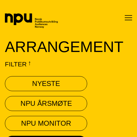
SØK
ARRANGEMENT
FILTER
↓
NYESTE
SØK →
NPU ÅRSMØTE
NPU MONITOR