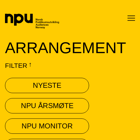
SØK
ARRANGEMENT
FILTER
↓
NYESTE
SØK →
NPU ÅRSMØTE
NPU MONITOR