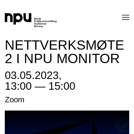
SØK
NETTVERKSMØTE
2 I NPU MONITOR
03.05.2023,
13:00 — 15:00
SØK →
Zoom