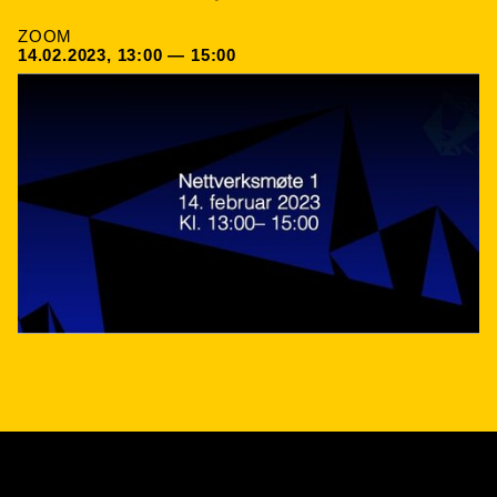
ZOOM
14.02.2023, 13:00 — 15:00