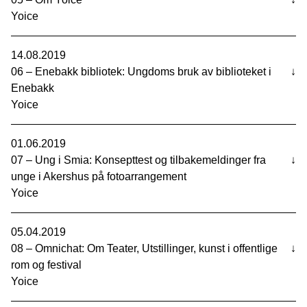
Yoice
14.08.2019
06 – Enebakk bibliotek: Ungdoms bruk av biblioteket i
↓
Enebakk
Yoice
01.06.2019
07 – Ung i Smia: Konsepttest og tilbakemeldinger fra
↓
unge i Akershus på fotoarrangement
Yoice
05.04.2019
08 – Omnichat: Om Teater, Utstillinger, kunst i offentlige
↓
rom og festival
Yoice