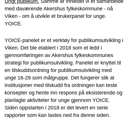
Ungt publikum.
Samme år innledet vi et samarbeide
med daværende Akershus fylkeskommune - nå
Viken - om å utvikle et brukerpanel for unge.
YOICE.
YOICE-panelet er et verktøy for publikumsutvikling i
Viken. Det ble etablert i 2018 som et ledd i
gjennomføringen av Akershus fylkeskommunes
strategi for publikumsutvikling. Panelet er knyttet til
en tilskuddsordning for publikumsutvikling med
unge 16-29 som målgruppe. Det fungerer slik at
institusjoner med tilskudd fra ordningen kan teste
konsepter og hente inn respons på eksisterende og
planlagte aktiviteter for unge gjennom YOICE.
Siden oppstarten i 2018 er det levert en serie
rapporter som kan lastes ned fra denne siden.