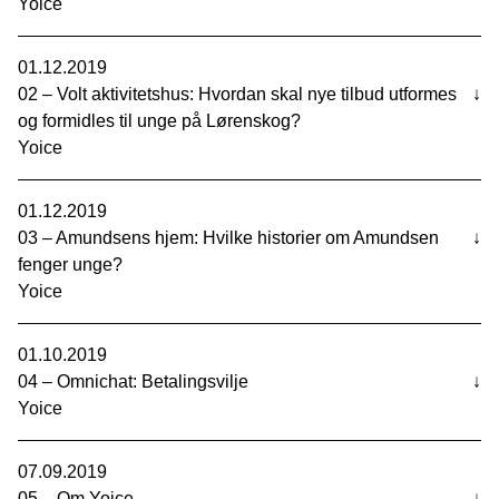
Yoice
01.12.2019
02 – Volt aktivitetshus: Hvordan skal nye tilbud utformes
↓
og formidles til unge på Lørenskog?
Yoice
01.12.2019
03 – Amundsens hjem: Hvilke historier om Amundsen
↓
fenger unge?
Yoice
01.10.2019
04 – Omnichat: Betalingsvilje
↓
Yoice
07.09.2019
05 – Om Yoice
↓