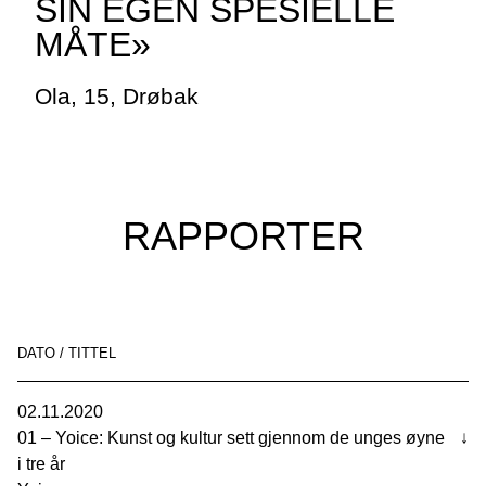
SIN EGEN SPESIELLE
MÅTE»
Ola, 15, Drøbak
RAPPORTER
DATO / TITTEL
02.11.2020
01 – Yoice: Kunst og kultur sett gjennom de unges øyne
↓
i tre år