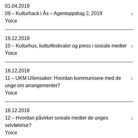
01.04.2019
09 – Kulturhack i Ås – Agentoppdrag 2, 2019
↓
Yoice
19.12.2018
10 – Kulturhus, kulturfestivaler og press i sosiale medier
↓
Yoice
18.12.2018
11 – UKM Ullensaker: Hvordan kommunisere med de
↓
unge om arrangementer?
Yoice
18.12.2018
12 – Hvordan påvirker sosiale medier de unges
↓
selvfølelse?
Yoice