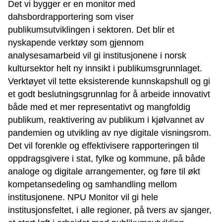
Det vi bygger er en monitor med
dahsbordrapportering som viser
publikumsutviklingen i sektoren. Det blir et
nyskapende verktøy som gjennom
analysesamarbeid vil gi institusjonene i norsk
kultursektor helt ny innsikt i publikumsgrunnlaget.
Verktøyet vil tette eksisterende kunnskapshull og gi
et godt beslutningsgrunnlag for å arbeide innovativt
både med et mer representativt og mangfoldig
publikum, reaktivering av publikum i kjølvannet av
pandemien og utvikling av nye digitale visningsrom.
Det vil forenkle og effektivisere rapporteringen til
oppdragsgivere i stat, fylke og kommune, på både
analoge og digitale arrangementer, og føre til økt
kompetansedeling og samhandling mellom
institusjonene. NPU Monitor vil gi hele
institusjonsfeltet, i alle regioner, på tvers av sjanger,