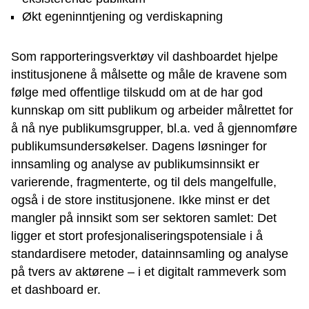
Økt egeninntjening og verdiskapning
Som rapporteringsverktøy vil dashboardet hjelpe
institusjonene å målsette og måle de kravene som
følge med offentlige tilskudd om at de har god
kunnskap om sitt publikum og arbeider målrettet for
å nå nye publikumsgrupper, bl.a. ved å gjennomføre
publikumsundersøkelser. Dagens løsninger for
innsamling og analyse av publikumsinnsikt er
varierende, fragmenterte, og til dels mangelfulle,
også i de store institusjonene. Ikke minst er det
mangler på innsikt som ser sektoren samlet: Det
ligger et stort profesjonaliseringspotensiale i å
standardisere metoder, datainnsamling og analyse
på tvers av aktørene – i et digitalt rammeverk som
et dashboard er.