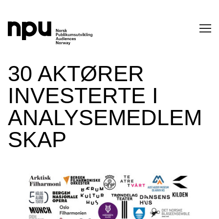
SØK
30 AKTØRER
INVESTERTE I
ANALYSEMEDLEM
SKAP
SØK →