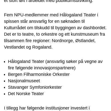
et stort løft i arbeidet med publikumsutvikling.
Fem NPU-medlemmer med Hålogaland Teater i
spissen står ansvarlig for en søknaden til
Kulturrådet om tilskudd til byggingen av dashbordet.
Det er to teatre, to orkestre og ett kunstmuseum fra
tilsammen fire regioner: Nordnorge, Østlandet,
Vestlandet og Rogaland.
Hålogaland Teater (ansvarlig søker på vegne av
fire følgende innovasjonspartnere)
Bergen Filharmoniske Orkester
Nasjonalmuseet
Stavanger Symfoniorkester
Det Norske Teater
I tillegg har følgende institusjoner investert i