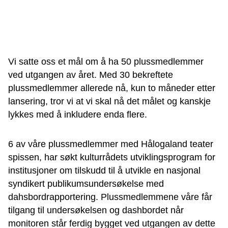
Vi satte oss et mål om å ha 50 plussmedlemmer
ved utgangen av året. Med 30 bekreftete
plussmedlemmer allerede nå, kun to måneder etter
lansering, tror vi at vi skal nå det målet og kanskje
lykkes med å inkludere enda flere.
6 av våre plussmedlemmer med Hålogaland teater
spissen, har søkt kulturrådets utviklingsprogram for
institusjoner om tilskudd til å utvikle en nasjonal
syndikert publikumsundersøkelse med
dahsbordrapportering. Plussmedlemmene våre får
tilgang til undersøkelsen og dashbordet når
monitoren står ferdig bygget ved utgangen av dette