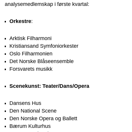
analysemedlemskap i første kvartal:
Orkestre
:
Arktisk Filharmoni
Kristiansand Symfoniorkester
Oslo Filharmonien
Det Norske Blåseensemble
Forsvarets musikk
Scenekunst: Teater/Dans/Opera
Dansens Hus
Den National Scene
Den Norske Opera og Ballett
Bærum Kulturhus