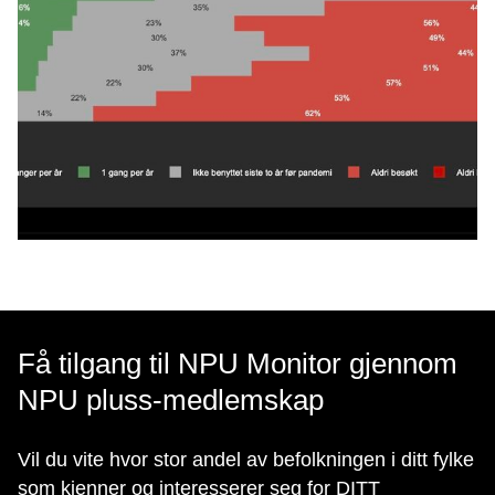
Få tilgang til NPU Monitor gjennom
NPU pluss-medlemskap
Vil du vite hvor stor andel av befolkningen i ditt fylke
som kjenner og interesserer seg for DITT