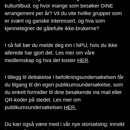
kulturtilbud, og hvor mange som besøker DINE
arrangement per år? Vil du vite hvilke grupper som
er svært og ganske interessert, og hva som
kjennetegner de gåtefulle ikke-brukerne?
I så fall bør du melde deg inn i NPU, hvis du ikke
allerede har gjort det. Les mer om våre
medlemskap og hva det koster
HER
.
I tillegg til deltakelse i befolkningsundersøkelsen får
du tilgang til din egen publikumsundersøkelse, som
du enkelt formidler til dine besøkende via mail eller
QR-koder på stedet. Les mer om
publikumsundersøkelsen
HER.
Du kan også være med i vår nye storsatsing: innsikt