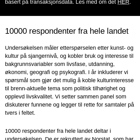
basert på transaksjonsdata. Les med om det
HER
.
10000 respondenter fra hele landet
Undersøkelsen måler etterspørselen etter kunst- og
kultur på sjangernivå, og kobler bruk og interesse til
bakgrunnsvariabler som livsfase, utdanning,
økonomi, geografi og psykografi. I år inkluderer vi
spørsmål som gjør det mulig å koble kulturinteresse
til brenn-aktuelle tema som politisk tilhørighet og
opplevd livskvalitet. Vi setter sammen panel som
diskuterer funnene og legger til rette for samtaler på
tvers i feltet.
10000 respondenter fra hele landet deltar i
undersøkelsen. De er rekruttert av Norstat, som har