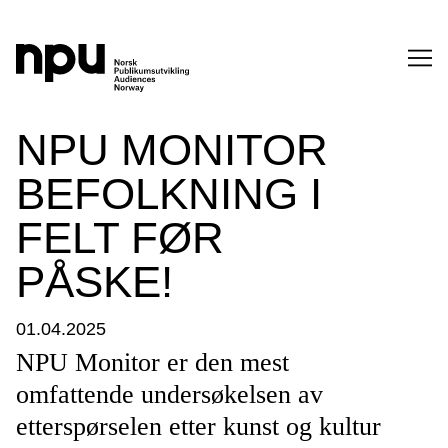
SØK
NPU MONITOR
BEFOLKNING I
FELT FØR
PÅSKE!
SØK →
01.04.2025
NPU Monitor er den mest
omfattende undersøkelsen av
etterspørselen etter kunst og kultur