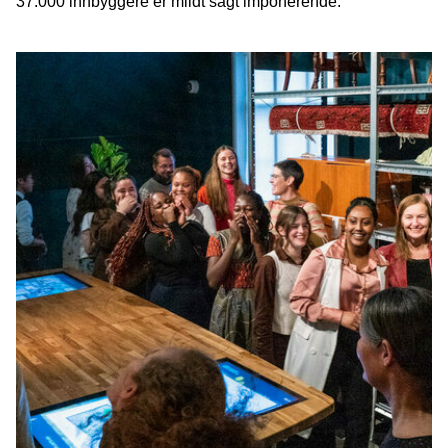
37.000 innbyggere er mildt sagt imponerende.