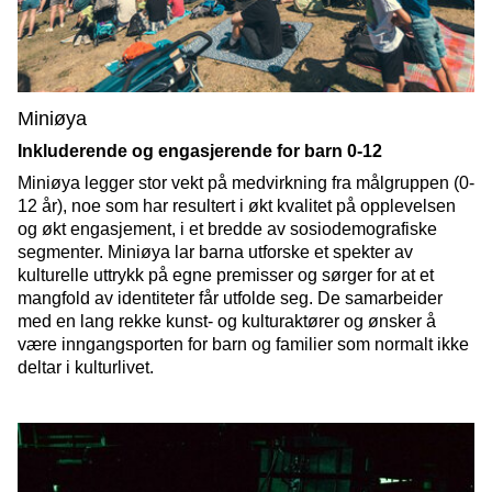
Miniøya
Inkluderende og engasjerende for barn 0-12
Miniøya legger stor vekt på medvirkning fra målgruppen (0-
12 år), noe som har resultert i økt kvalitet på opplevelsen
og økt engasjement, i et bredde av sosiodemografiske
segmenter. Miniøya lar barna utforske et spekter av
kulturelle uttrykk på egne premisser og sørger for at et
mangfold av identiteter får utfolde seg. De samarbeider
med en lang rekke kunst- og kulturaktører og ønsker å
være inngangsporten for barn og familier som normalt ikke
deltar i kulturlivet.