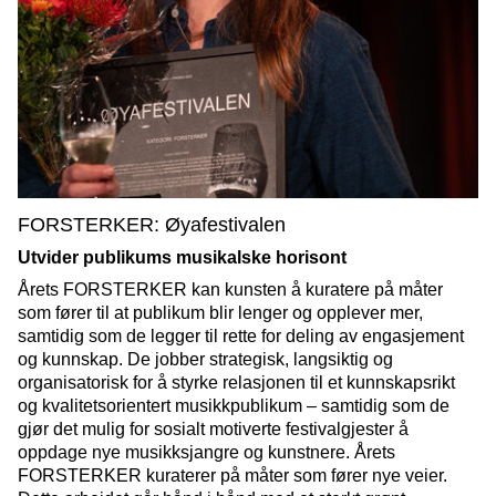
FORSTERKER: Øyafestivalen
Utvider publikums musikalske horisont
Årets FORSTERKER kan kunsten å kuratere på måter
som fører til at publikum blir lenger og opplever mer,
samtidig som de legger til rette for deling av engasjement
og kunnskap. De jobber strategisk, langsiktig og
organisatorisk for å styrke relasjonen til et kunnskapsrikt
og kvalitetsorientert musikkpublikum – samtidig som de
gjør det mulig for sosialt motiverte festivalgjester å
oppdage nye musikksjangre og kunstnere. Årets
FORSTERKER kuraterer på måter som fører nye veier.