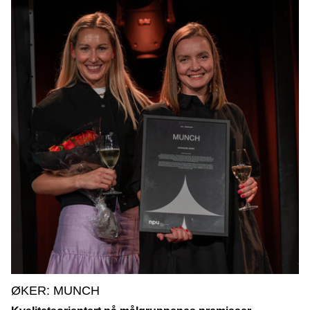
ØKER: MUNCH