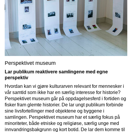
Perspektivet museum
Lar publikum reaktivere samlingene med egne
perspektiv
Hvordan kan vi gjøre kulturarven relevant for mennesker i
vår samtid som ikke har en særlig interesse for historie?
Perspektivet museum går på oppdagelsesferd i fortiden og
fisker fram glemte historier. De lar ungt publikum forbinde
sine livsfortellinger med objektene og byggene i
samlingen. Perspektivet museum har et særlig fokus på
minoriteter, både etniske og religiøse, særlig unge med
innvandringsbakgrunn og kort botid. De lar dem komme til