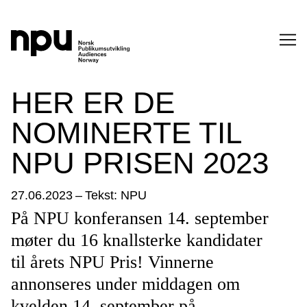
SØK
HER ER DE
NOMINERTE TIL
NPU PRISEN 2023
27.06.2023
–
Tekst: NPU
På NPU konferansen 14. september
SØK →
møter du 16 knallsterke kandidater
til årets NPU Pris! Vinnerne
annonseres under middagen om
kvelden 14. september på