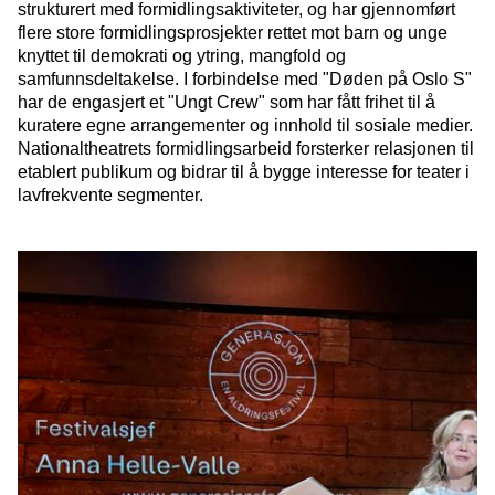
strukturert med formidlingsaktiviteter, og har gjennomført
flere store formidlingsprosjekter rettet mot barn og unge
knyttet til demokrati og ytring, mangfold og
samfunnsdeltakelse. I forbindelse med "Døden på Oslo S"
har de engasjert et "Ungt Crew" som har fått frihet til å
kuratere egne arrangementer og innhold til sosiale medier.
Nationaltheatrets formidlingsarbeid forsterker relasjonen til
etablert publikum og bidrar til å bygge interesse for teater i
lavfrekvente segmenter.