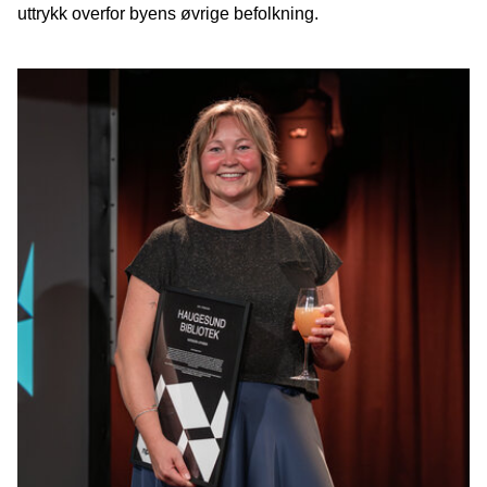
uttrykk overfor byens øvrige befolkning.