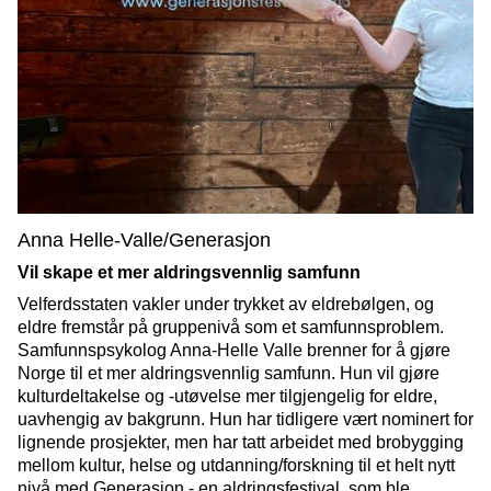
Anna Helle-Valle/Generasjon
Vil skape et mer aldringsvennlig samfunn
Velferdsstaten vakler under trykket av eldrebølgen, og
eldre fremstår på gruppenivå som et samfunnsproblem.
Samfunnspsykolog Anna-Helle Valle brenner for å gjøre
Norge til et mer aldringsvennlig samfunn. Hun vil gjøre
kulturdeltakelse og -utøvelse mer tilgjengelig for eldre,
uavhengig av bakgrunn. Hun har tidligere vært nominert for
lignende prosjekter, men har tatt arbeidet med brobygging
mellom kultur, helse og utdanning/forskning til et helt nytt
nivå med Generasjon - en aldringsfestival, som ble