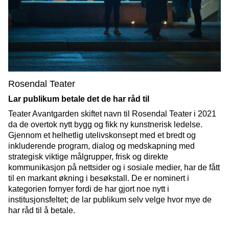
Rosendal Teater
Lar publikum betale det de har råd til
Teater Avantgarden skiftet navn til Rosendal Teater i 2021
da de overtok nytt bygg og fikk ny kunstnerisk ledelse.
Gjennom et helhetlig utelivskonsept med et bredt og
inkluderende program, dialog og medskapning med
strategisk viktige målgrupper, frisk og direkte
kommunikasjon på nettsider og i sosiale medier, har de fått
til en markant økning i besøkstall. De er nominert i
kategorien fornyer fordi de har gjort noe nytt i
institusjonsfeltet; de lar publikum selv velge hvor mye de
har råd til å betale.