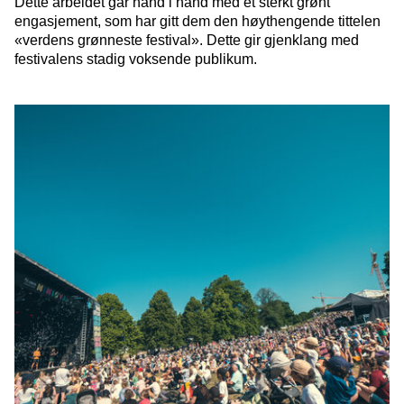
Dette arbeidet går hånd i hånd med et sterkt grønt
engasjement, som har gitt dem den høythengende tittelen
«verdens grønneste festival». Dette gir gjenklang med
festivalens stadig voksende publikum.