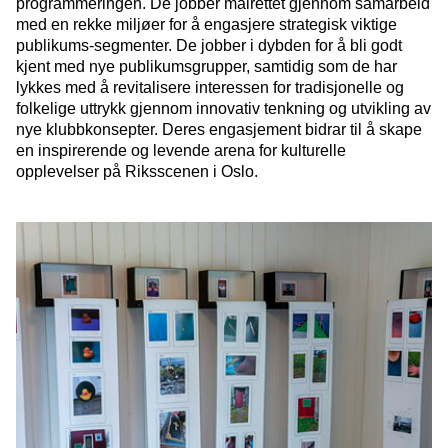
programmeringen. De jobber målrettet gjennom samarbeid
med en rekke miljøer for å engasjere strategisk viktige
publikums-segmenter. De jobber i dybden for å bli godt
kjent med nye publikumsgrupper, samtidig som de har
lykkes med å revitalisere interessen for tradisjonelle og
folkelige uttrykk gjennom innovativ tenkning og utvikling av
nye klubbkonsepter. Deres engasjement bidrar til å skape
en inspirerende og levende arena for kulturelle
opplevelser på Riksscenen i Oslo.