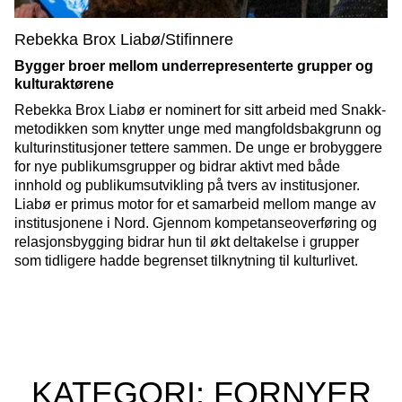
Rebekka Brox Liabø/Stifinnere
Bygger broer mellom underrepresenterte grupper og
kulturaktørene
Rebekka Brox Liabø er nominert for sitt arbeid med Snakk-
metodikken som knytter unge med mangfoldsbakgrunn og
kulturinstitusjoner tettere sammen. De unge er brobyggere
for nye publikumsgrupper og bidrar aktivt med både
innhold og publikumsutvikling på tvers av institusjoner.
Liabø er primus motor for et samarbeid mellom mange av
institusjonene i Nord. Gjennom kompetanseoverføring og
relasjonsbygging bidrar hun til økt deltakelse i grupper
som tidligere hadde begrenset tilknytning til kulturlivet.
KATEGORI: FORNYER