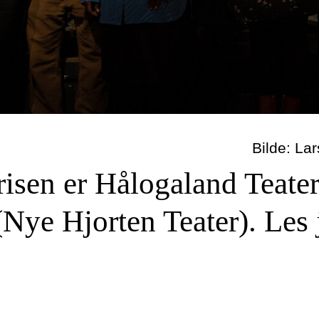
Bilde: La
isen er Hålogaland Teate
(Nye Hjorten Teater). Les