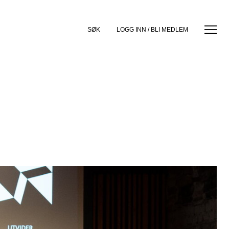
SØK
LOGG INN / BLI MEDLEM