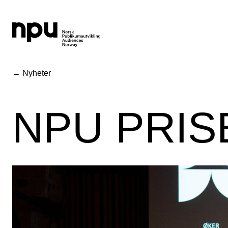
← Nyheter
NPU PRIS