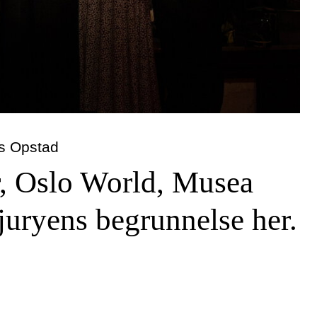
rs Opstad
r, Oslo World, Musea
 juryens begrunnelse her.