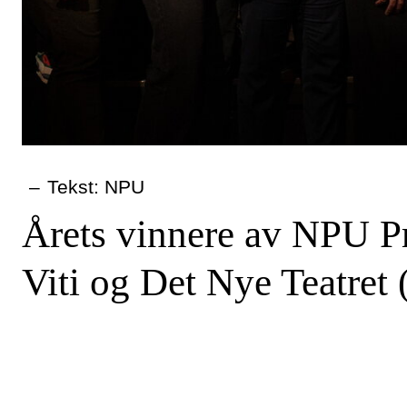
–
Tekst: NPU
Årets vinnere av NPU Pr
Viti og Det Nye Teatret 