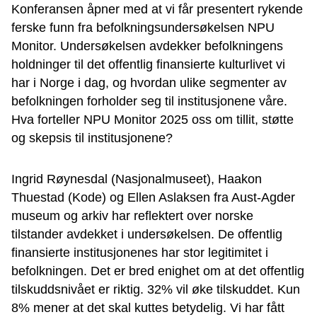
Konferansen åpner med at vi får presentert rykende
ferske funn fra befolkningsundersøkelsen NPU
Monitor. Undersøkelsen avdekker befolkningens
holdninger til det offentlig finansierte kulturlivet vi
har i Norge i dag, og hvordan ulike segmenter av
befolkningen forholder seg til institusjonene våre.
Hva forteller NPU Monitor 2025 oss om tillit, støtte
og skepsis til institusjonene?
Ingrid Røynesdal (Nasjonalmuseet), Haakon
Thuestad (Kode) og Ellen Aslaksen fra Aust-Agder
museum og arkiv har reflektert over norske
tilstander avdekket i undersøkelsen. De offentlig
finansierte institusjonenes har stor legitimitet i
befolkningen. Det er bred enighet om at det offentlig
tilskuddsnivået er riktig. 32% vil øke tilskuddet. Kun
8% mener at det skal kuttes betydelig. Vi har fått