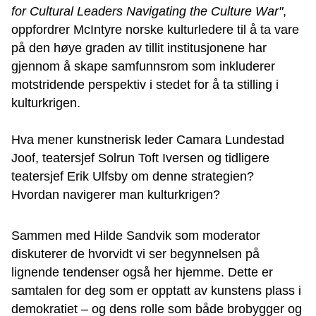
for Cultural Leaders Navigating the Culture War"
,
oppfordrer McIntyre norske kulturledere til å ta vare
på den høye graden av tillit institusjonene har
gjennom å skape samfunnsrom som inkluderer
motstridende perspektiv i stedet for å ta stilling i
kulturkrigen.
Hva mener kunstnerisk leder Camara Lundestad
Joof, teatersjef Solrun Toft Iversen og tidligere
teatersjef Erik Ulfsby om denne strategien?
Hvordan navigerer man kulturkrigen?
Sammen med Hilde Sandvik som moderator
diskuterer de hvorvidt vi ser begynnelsen på
lignende tendenser også her hjemme. Dette er
samtalen for deg som er opptatt av kunstens plass i
demokratiet – og dens rolle som både brobygger og