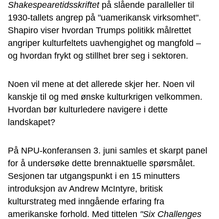
Shakespearetidsskriftet
på slående paralleller til
1930-tallets angrep på "uamerikansk virksomhet".
Shapiro viser hvordan Trumps politikk målrettet
angriper kulturfeltets uavhengighet og mangfold –
og hvordan frykt og stillhet brer seg i sektoren.
Noen vil mene at det allerede skjer her. Noen vil
kanskje til og med ønske kulturkrigen velkommen.
Hvordan bør kulturledere navigere i dette
landskapet?
På NPU-konferansen 3. juni samles et skarpt panel
for å undersøke dette brennaktuelle spørsmålet.
Sesjonen tar utgangspunkt i en 15 minutters
introduksjon av Andrew McIntyre, britisk
kulturstrateg med inngående erfaring fra
amerikanske forhold. Med tittelen
"Six Challenges