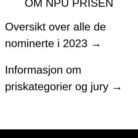
OM NPU PRISEN
Oversikt over alle de
nominerte i 2023
→
Informasjon om
priskategorier og jury
→