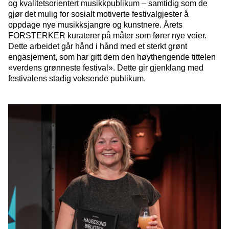
og kvalitetsorientert musikkpublikum – samtidig som de
gjør det mulig for sosialt motiverte festivalgjester å
oppdage nye musikksjangre og kunstnere. Årets
FORSTERKER kuraterer på måter som fører nye veier.
Dette arbeidet går hånd i hånd med et sterkt grønt
engasjement, som har gitt dem den høythengende tittelen
«verdens grønneste festival». Dette gir gjenklang med
festivalens stadig voksende publikum.