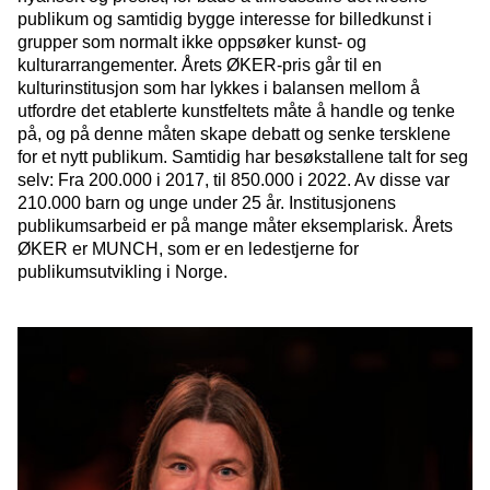
publikum og samtidig bygge interesse for billedkunst i
grupper som normalt ikke oppsøker kunst- og
kulturarrangementer. Årets ØKER-pris går til en
kulturinstitusjon som har lykkes i balansen mellom å
utfordre det etablerte kunstfeltets måte å handle og tenke
på, og på denne måten skape debatt og senke tersklene
for et nytt publikum. Samtidig har besøkstallene talt for seg
selv: Fra 200.000 i 2017, til 850.000 i 2022. Av disse var
210.000 barn og unge under 25 år. Institusjonens
publikumsarbeid er på mange måter eksemplarisk. Årets
ØKER er MUNCH, som er en ledestjerne for
publikumsutvikling i Norge.