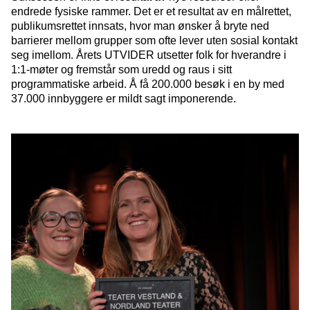
endrede fysiske rammer. Det er et resultat av en målrettet,
publikumsrettet innsats, hvor man ønsker å bryte ned
barrierer mellom grupper som ofte lever uten sosial kontakt
seg imellom. Årets UTVIDER utsetter folk for hverandre i
1:1-møter og fremstår som uredd og raus i sitt
programmatiske arbeid. Å få 200.000 besøk i en by med
37.000 innbyggere er mildt sagt imponerende.