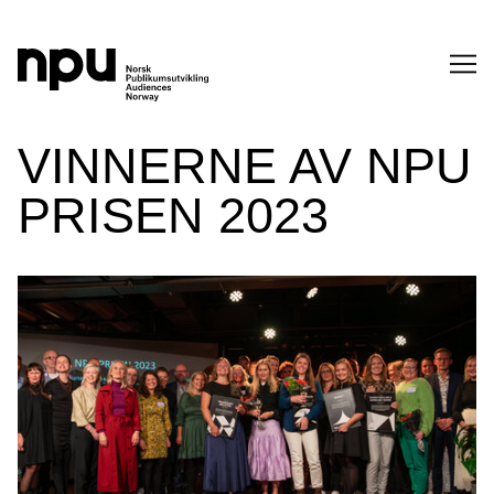
SØK
VINNERNE AV NPU
PRISEN 2023
SØK →