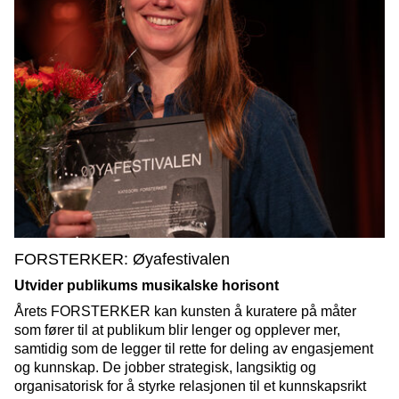
FORSTERKER: Øyafestivalen
Utvider publikums musikalske horisont
Årets FORSTERKER kan kunsten å kuratere på måter
som fører til at publikum blir lenger og opplever mer,
samtidig som de legger til rette for deling av engasjement
og kunnskap. De jobber strategisk, langsiktig og
organisatorisk for å styrke relasjonen til et kunnskapsrikt