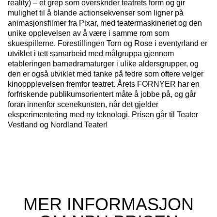
reality) – et grep som overskrider teatrets form og gir
mulighet til å blande actionsekvenser som ligner på
animasjonsfilmer fra Pixar, med teatermaskineriet og den
unike opplevelsen av å være i samme rom som
skuespillerne. Forestillingen Torn og Rose i eventyrland er
utviklet i tett samarbeid med målgruppa gjennom
etableringen barnedramaturger i ulike aldersgrupper, og
den er også utviklet med tanke på fedre som oftere velger
kinoopplevelsen fremfor teatret. Årets FORNYER har en
forfriskende publikumsorientert måte å jobbe på, og går
foran innenfor scenekunsten, når det gjelder
eksperimentering med ny teknologi. Prisen går til Teater
Vestland og Nordland Teater!
MER INFORMASJON