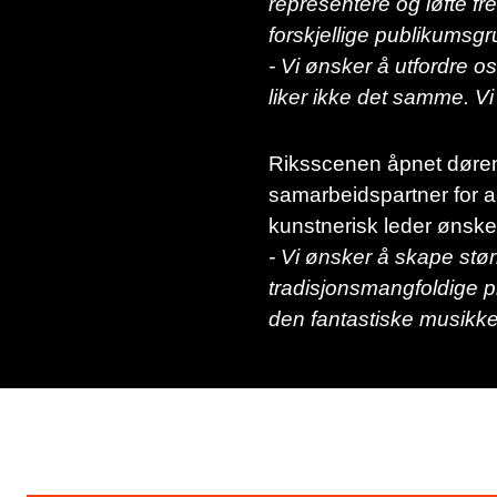
representere og løfte fr
forskjellige publikumsgr
-
Vi ønsker å utfordre oss
liker ikke det samme. Vi
Riksscenen åpnet døren
samarbeidspartner for a
kunstnerisk leder ønsker
- Vi ønsker å skape stør
tradisjonsmangfoldige p
den fantastiske musikke