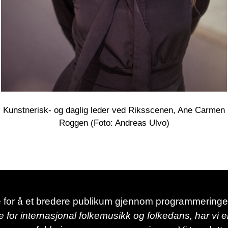
Kunstnerisk- og daglig leder ved Riksscenen, Ane Carmen
Roggen (Foto: Andreas Ulvo)
 for å et bredere publikum gjennom programmering
for internasjonal folkemusikk og folkedans, har vi en