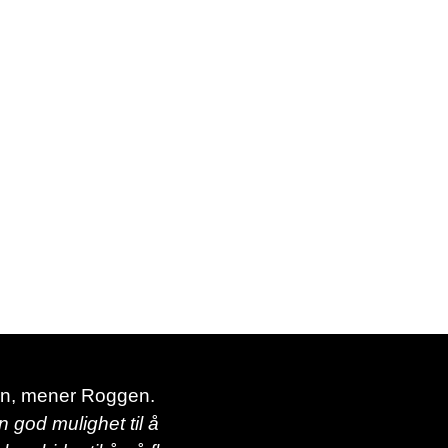
en, mener Roggen.
 god mulighet til å