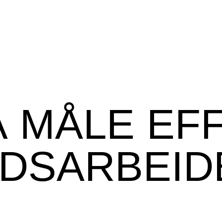
 MÅLE EF
SARBEIDE