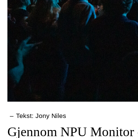
–
Tekst: Jony Niles
Gjennom NPU Monitor øn