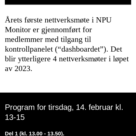
Årets første nettverksmøte i NPU
Monitor er gjennomført for
medlemmer med tilgang til
kontrollpanelet (“dashboardet”). Det
blir ytterligere 4 nettverksmøter i løpet
av 2023.
Program for tirsdag, 14. februar kl.
13-15
Del 1 (kl. 13.00 - 13.50).