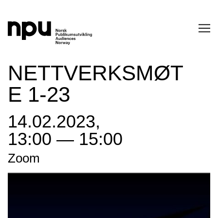
SØK
NETTVERKSMØT
E 1-23
14.02.2023,
13:00 — 15:00
SØK →
Zoom