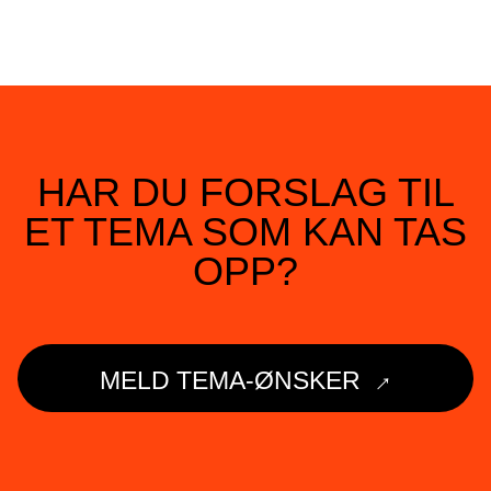
HAR DU FORSLAG TIL
ET TEMA SOM KAN TAS
OPP?
→
MELD TEMA-ØNSKER