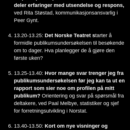
deler erfaringer med utsendelse og respons,
ved Rita Støstad, kommunikasjonsansvarlig i
Peer Gynt.
13.20-13.25:
Det Norske Teatret s
tarter å
formidle publikumsundersøkelsen til besøkende
om to dager. Hva planlegger de å gjøre den
første uken?
13.25-13.40:
Hvor mange svar trenger jeg fra
publikumsundersøkelsen før jeg kan ta ut en
rapport som sier noe om profilen på mitt
publikum?
Orientering og svar på spørsmål fra
deltakere, ved Paal Melbye, statistiker og sjef
for forretningsutvikling i Norstat.
13.40-13.50:
Kort om nye visninger og