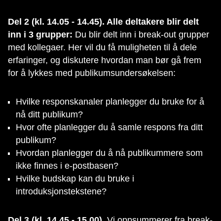
Del 2 (kl. 14.05 - 14.45). Alle deltakere blir delt
inn i 3 grupper:
Du blir delt inn i break-out grupper
med kollegaer. Her vil du få muligheten til å dele
erfaringer, og diskutere hvordan man bør gå frem
for å lykkes med publikumsundersøkelsen:
Hvilke responskanaler planlegger du bruke for å
nå ditt publikum?
Hvor ofte planlegger du å samle respons fra ditt
publikum?
Hvordan planlegger du å nå publikummere som
ikke finnes i e-postbasen?
Hvilke budskap kan du bruke i
introduksjonstekstene?
Del 3 (kl. 14.45 - 15.00).
Vi oppsummerer fra break-