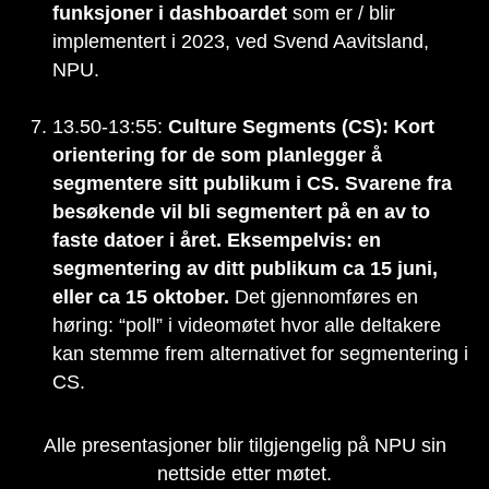
funksjoner i dashboardet
som er / blir
implementert i 2023, ved Svend Aavitsland,
NPU.
13.50-13:55:
Culture Segments (CS): Kort
orientering for de som planlegger å
segmentere sitt publikum i CS. Svarene fra
besøkende vil bli segmentert på en av to
faste datoer i året. Eksempelvis: en
segmentering av ditt publikum ca 15 juni,
eller ca 15 oktober.
Det gjennomføres en
høring: “poll” i videomøtet hvor alle deltakere
kan stemme frem alternativet for segmentering i
CS.
Alle presentasjoner blir tilgjengelig på NPU sin
nettside etter møtet.