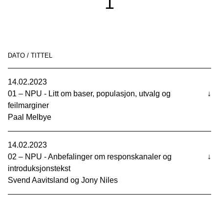
1
DATO / TITTEL
14.02.2023
01 – NPU - Litt om baser, populasjon, utvalg og
↓
feilmarginer
Paal Melbye
14.02.2023
02 – NPU - Anbefalinger om responskanaler og
↓
introduksjonstekst
Svend Aavitsland og Jony Niles