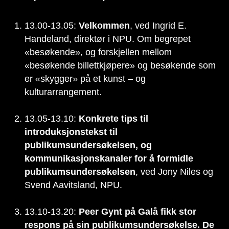
13.00-13.05:
Velkommen
, ved Ingrid E.
Handeland, direktør i NPU. Om begrepet
«besøkende», og forskjellen mellom
«besøkende billettkjøpere» og besøkende som
er «skygger» på et kunst – og
kulturarrangement.
13.05-13.10:
Konkrete tips til
introduksjonstekst til
publikumsundersøkelsen, og
kommunikasjonskanaler for å formidle
publikumsundersøkelsen
, ved Jony Niles og
Svend Aavitsland, NPU.
13.10-13.20:
Peer Gynt på Galå fikk stor
respons på sin publikumsundersøkelse. De