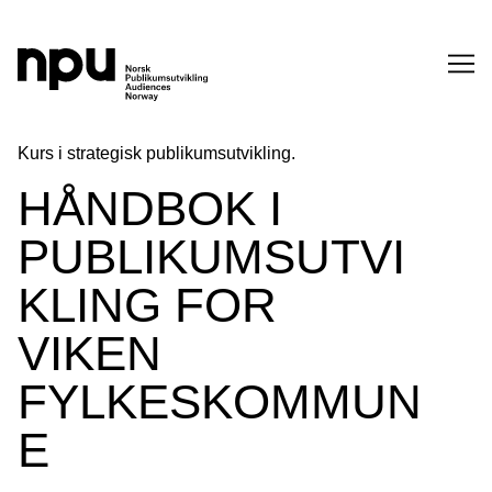
SØK
Kurs i strategisk publikumsutvikling.
HÅNDBOK I
PUBLIKUMSUTVI
KLING FOR
VIKEN
SØK →
FYLKESKOMMUN
E