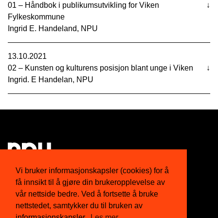
01 – Håndbok i publikumsutvikling for Viken
↓
Fylkeskommune
Ingrid E. Handeland, NPU
13.10.2021
02 – Kunsten og kulturens posisjon blant unge i Viken
↓
Ingrid. E Handelan, NPU
Vi bruker informasjonskapsler (cookies) for å
få innsikt til å gjøre din brukeropplevelse av
Om oss
Twitter
vår nettside bedre. Ved å fortsette å bruke
nettstedet, samtykker du til bruken av
Medlemskap
Facebook
informasjonskapsler.
Les mer