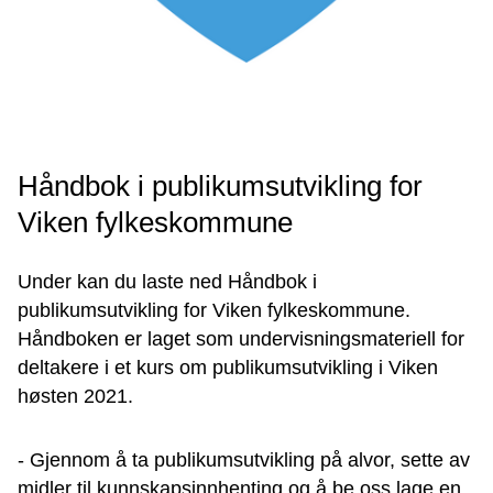
Håndbok i publikumsutvikling for
Viken fylkeskommune
Under kan du laste ned Håndbok i
publikumsutvikling for Viken fylkeskommune.
Håndboken er laget som undervisningsmateriell for
deltakere i et kurs om publikumsutvikling i Viken
høsten 2021.
- Gjennom å ta publikumsutvikling på alvor, sette av
midler til kunnskapsinnhenting og å be oss lage en