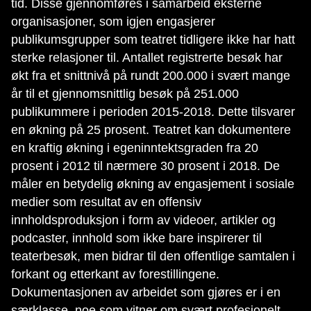
tid. Disse gjennomføres i samarbeid eksterne
organisasjoner, som igjen engasjerer
publikumsgrupper som teatret tidligere ikke har hatt
sterke relasjoner til. Antallet registrerte besøk har
økt fra et snittnivå på rundt 200.000 i svært mange
år til et gjennomsnittlig besøk på 251.000
publikummere i perioden 2015-2018. Dette tilsvarer
en økning på 25 prosent. Teatret kan dokumentere
en kraftig økning i egeninntektsgraden fra 20
prosent i 2012 til nærmere 30 prosent i 2018. De
måler en betydelig økning av engasjement i sosiale
medier som resultat av en offensiv
innholdsproduksjon i form av videoer, artikler og
podcaster, innhold som ikke bare inspirerer til
teaterbesøk, men bidrar til den offentlige samtalen i
forkant og etterkant av forestillingene.
Dokumentasjonen av arbeidet som gjøres er i en
særklasse, noe som vitner om svært profesjonelt