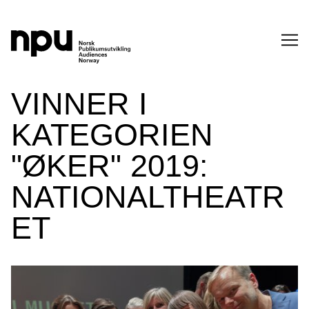
SØK
VINNER I
KATEGORIEN
"ØKER" 2019:
NATIONALTHEATR
ET
SØK →