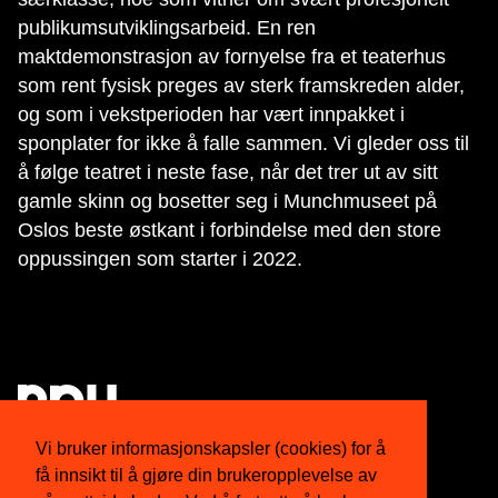
publikumsutviklingsarbeid. En ren
maktdemonstrasjon av fornyelse fra et teaterhus
som rent fysisk preges av sterk framskreden alder,
og som i vekstperioden har vært innpakket i
sponplater for ikke å falle sammen. Vi gleder oss til
å følge teatret i neste fase, når det trer ut av sitt
gamle skinn og bosetter seg i Munchmuseet på
Oslos beste østkant i forbindelse med den store
oppussingen som starter i 2022.
Vi bruker informasjonskapsler (cookies) for å
få innsikt til å gjøre din brukeropplevelse av
Om oss
Twitter