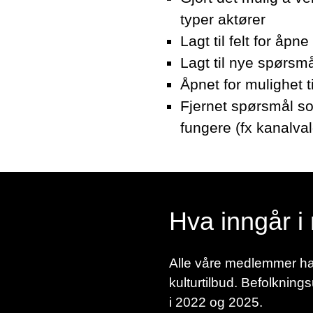
typer aktører
Lagt til felt for åp
Lagt til nye spørsmå
Åpnet for mulighet 
Fjernet spørsmål som
fungere (fx kanalval
Hva inngår 
Alle våre medlemmer har 
kulturtilbud. Befolknin
i 2022 og 2025.