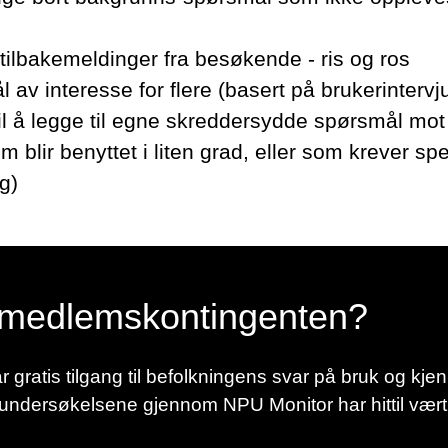
ne tilbakemeldinger fra besøkende - ris og ros
l av interesse for flere (basert på brukerintervj
til å legge til egne skreddersydde spørsmål mot 
 blir benyttet i liten grad, eller som krever spe
g)
i medlemskontingenten?
gratis tilgang til befolkningens svar på bruk og kjen
gsundersøkelsene gjennom NPU Monitor har hittil vært