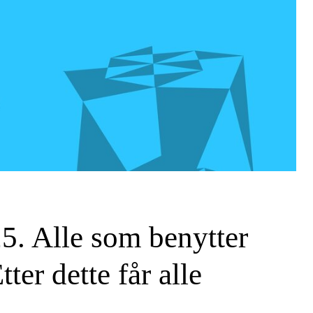
5. Alle som benytter
er dette får alle