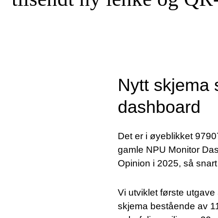
Nytt skjema 
dashboard
Det er i øyeblikket 9790
gamle NPU Monitor Dashb
Opinion i 2025, så snart
Vi utviklet første utgav
skjema bestående av 11