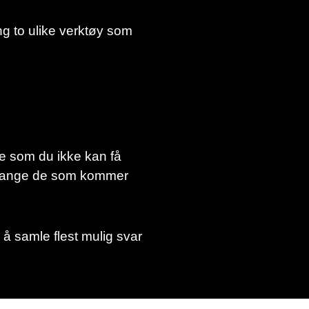
ng to ulike verktøy som
 som du ikke kan få
å fange de som kommer
 å samle flest mulig svar