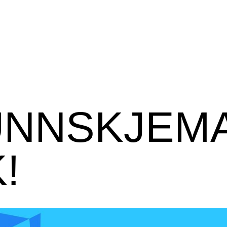
UNNSKJEMA
!