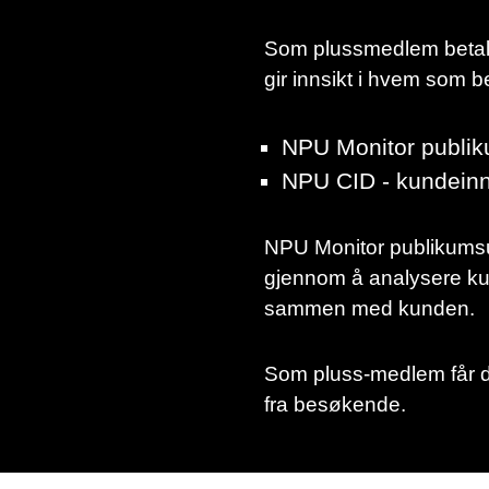
Som plussmedlem betaler 
gir innsikt i hvem som 
NPU Monitor publi
NPU CID - kundeinnsi
NPU Monitor publikums
gjennom å analysere ku
sammen med kunden.
Som pluss-medlem får du 
fra besøkende.