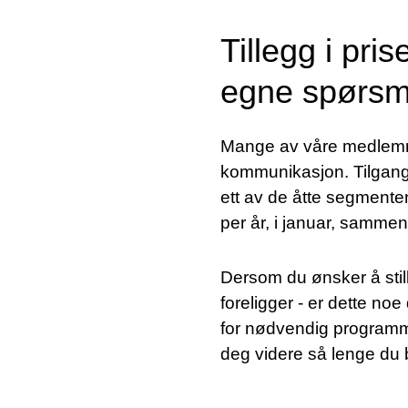
Tillegg i pri
egne spørsm
Mange av våre medlemme
kommunikasjon. Tilgang 
ett av de åtte segment
per år, i januar, samm
Dersom du ønsker å stil
foreligger - er dette no
for nødvendig programm
deg videre så lenge du