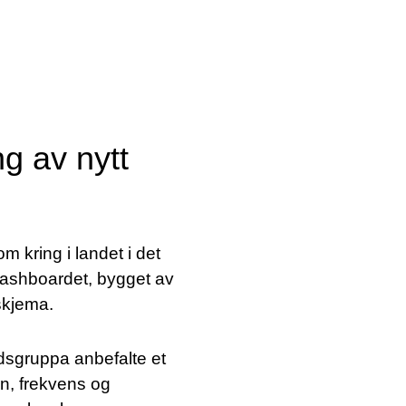
g av nytt
 kring i landet i det
 dashboardet, bygget av
 skjema.
idsgruppa anbefalte et
n, frekvens og