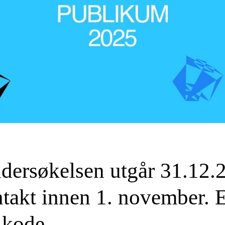
ersøkelsen utgår 31.12.2
akt innen 1. november. Ett
-kode.