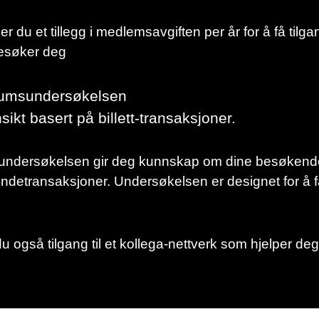
du et tillegg i medlemsavgiften per år for å få tilga
besøker deg
kumsundersøkelsen
kt basert på billett-transaksjoner.
undersøkelsen gir deg kunnskap om dine besøkende
ndetransaksjoner. Undersøkelsen er designet for 
også tilgang til et kollega-nettverk som hjelper deg