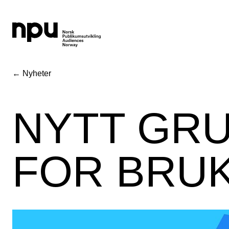
← Nyheter
NYTT GR
FOR BRUK