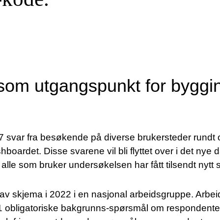
som utgangspunkt for byggin
7 svar fra besøkende på diverse brukersteder rundt om
oardet. Disse svarene vil bli flyttet over i det nye
 alle som bruker undersøkelsen har fått tilsendt nytt
e av skjema i 2022 i en nasjonal arbeidsgruppe. Arbe
 obligatoriske bakgrunns-spørsmål om respondente