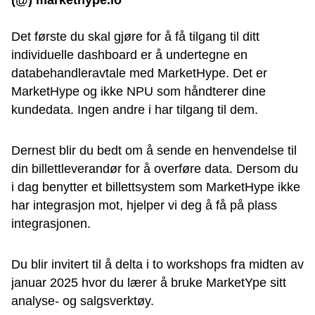
(@) markethype.io
Det første du skal gjøre for å få tilgang til ditt
individuelle dashboard er å undertegne en
databehandleravtale med MarketHype. Det er
MarketHype og ikke NPU som håndterer dine
kundedata. Ingen andre i har tilgang til dem.
Dernest blir du bedt om å sende en henvendelse til
din billettleverandør for å overføre data. Dersom du
i dag benytter et billettsystem som MarketHype ikke
har integrasjon mot, hjelper vi deg å få på plass
integrasjonen.
Du blir invitert til å delta i to workshops fra midten av
januar 2025 hvor du lærer å bruke MarketYpe sitt
analyse- og salgsverktøy.