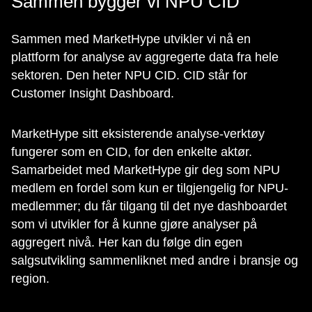
Sammen bygger vi NPU CID
Sammen med MarketHype utvikler vi nå en
plattform for analyse av aggregerte data fra hele
sektoren. Den heter NPU CID. CID står for
Customer Insight Dashboard.
MarketHype sitt eksisterende analyse-verktøy
fungerer som en CID, for den enkelte aktør.
Samarbeidet med MarketHype gir deg som NPU
medlem en fordel som kun er tilgjengelig for NPU-
medlemmer; du får tilgang til det nye dashboardet
som vi utvikler for å kunne gjøre analyser på
aggregert nivå. Her kan du følge din egen
salgsutvikling sammenliknet med andre i bransje og
region.