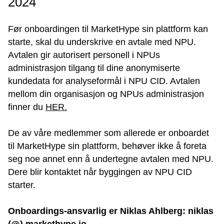
2024
Før onboardingen til MarketHype sin plattform kan
starte, skal du underskrive en avtale med NPU.
Avtalen gir autorisert personell i NPUs
administrasjon tilgang til dine anonymiserte
kundedata for analyseformål i NPU CID. Avtalen
mellom din organisasjon og NPUs administrasjon
finner du
HER.
De av våre medlemmer som allerede er onboardet
til MarketHype sin plattform, behøver ikke å foreta
seg noe annet enn å undertegne avtalen med NPU.
Dere blir kontaktet når byggingen av NPU CID
starter.
Onboardings-ansvarlig er Niklas Ahlberg: niklas