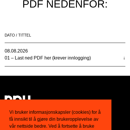
PDF NEDENFOR:
DATO / TITTEL
08.08.2026
01 – Last ned PDF her (krever innlogging)
↓
Vi bruker informasjonskapsler (cookies) for å
få innsikt til å gjøre din brukeropplevelse av
Om oss
Twitter
vår nettside bedre. Ved å fortsette å bruke