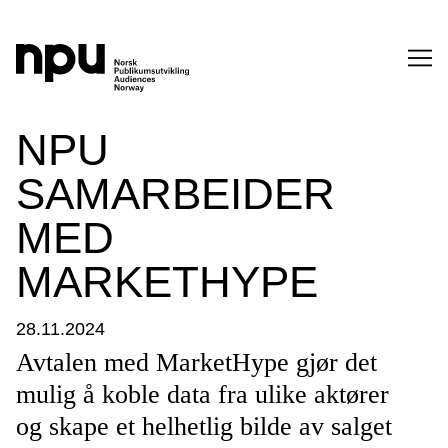
SØK
NPU
SAMARBEIDER
MED
MARKETHYPE
SØK →
28.11.2024
Avtalen med MarketHype gjør det
mulig å koble data fra ulike aktører
og skape et helhetlig bilde av salget