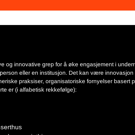
nye og innovative grep for å øke engasjement i under
erson eller en institusjon. Det kan være innovasjon 
eriske praksiser, organisatoriske fornyelser basert p
e er (i alfabetisk rekkefølge):
nserthus