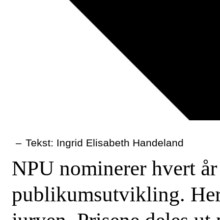
–
Tekst: Ingrid Elisabeth Handeland
NPU nominerer hvert år 
publikumsutvikling. Her 