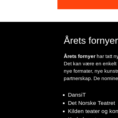
Årets fornyer
Årets fornyer
har tatt 
Det kan være en enkelt p
nye formater, nye kunstn
partnerskap. De nominert
DansiT
Det Norske Teatret
Kilden teater og ko