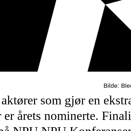
Bilde: Bl
aktører som gjør en ekstra
er årets nominerte. Finali