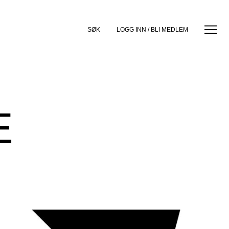
SØK
LOGG INN / BLI MEDLEM
E