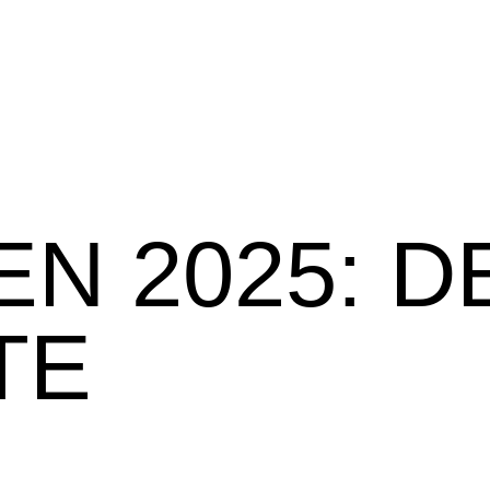
EN 2025: D
TE