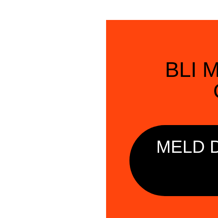
BLI 
MELD 