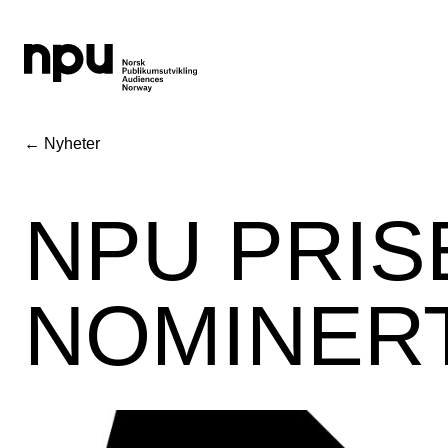
← Nyheter
NPU PRIS
NOMINER