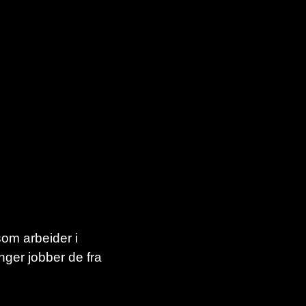
 som arbeider i
ger jobber de fra