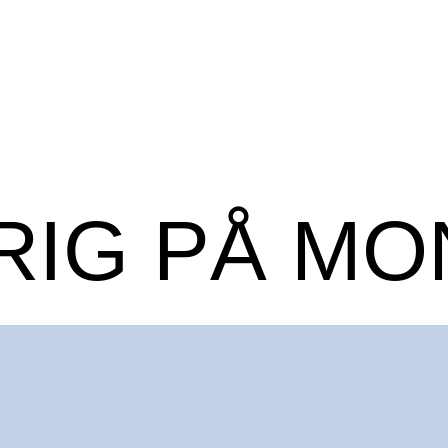
IG PÅ MO