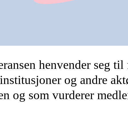
ransen henvender seg til
 institusjoner og andre akt
en og som vurderer medle