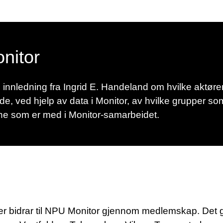
onitor
nnledning fra Ingrid E. Handeland om hvilke aktører
lde, ved hjelp av data i Monitor, av hvilke grupper som 
ne som er med i Monitor-samarbeidet.
yer bidrar til NPU Monitor gjennom medlemskap. Det 