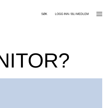
SØK
LOGG INN / BLI MEDLEM
NITOR?