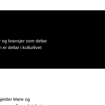
 og bransjer som deltar
er deltar i kulturlivet
gjelder Møre og