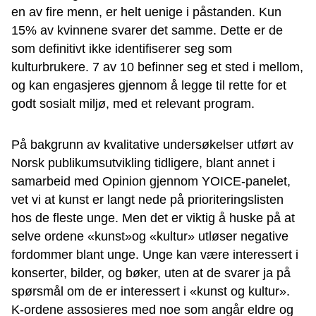
en av fire menn, er helt uenige i påstanden. Kun
15% av kvinnene svarer det samme. Dette er de
som definitivt ikke identifiserer seg som
kulturbrukere. 7 av 10 befinner seg et sted i mellom,
og kan engasjeres gjennom å legge til rette for et
godt sosialt miljø, med et relevant program.
På bakgrunn av kvalitative undersøkelser utført av
Norsk publikumsutvikling tidligere, blant annet i
samarbeid med Opinion gjennom YOICE-panelet,
vet vi at kunst er langt nede på prioriteringslisten
hos de fleste unge. Men det er viktig å huske på at
selve ordene «kunst»og «kultur» utløser negative
fordommer blant unge. Unge kan være interessert i
konserter, bilder, og bøker, uten at de svarer ja på
spørsmål om de er interessert i «kunst og kultur».
K-ordene assosieres med noe som angår eldre og