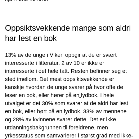
Oppsiktsvekkende mange som aldri
har lest en bok
13% av de unge i Viken oppgir at de er svært
interesserte i litteratur. 2 av 10 er ikke er
interesserte i det hele tatt. Resten befinner seg et
sted imellom. Det mest oppsiktsvekkende er
kanskje hvordan de unge svarer på hvor ofte de
leser en bok
,
eller hører på en
lydbok. I hele
utvalget er det 30% som svarer at de aldri har lest
en bok
,
eller hørt på en lydbok. 33% av mennene
og 28% av kvinnene svarer dette. Det er ikke
utdanningsbakgrunnen til foreldrene, men
yrkesstatus som samvarierer i størst grad med ikke-