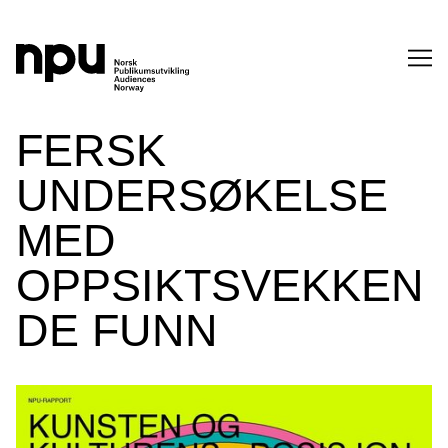
SØK
FERSK
UNDERSØKELSE
MED
OPPSIKTSVEKKEN
DE FUNN
SØK →