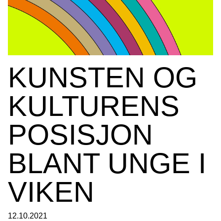
KUNSTEN OG
KULTURENS
POSISJON
BLANT UNGE I
VIKEN
12.10.2021