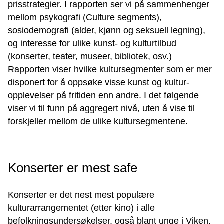
prisstrategier. I rapporten ser vi på sammenhenger
mellom psykografi (Culture segments),
sosiodemografi (alder, kjønn og seksuell legning)
,
og interesse for ulike kunst- og kulturtilbud
(konserter, teater, museer
,
bibliotek
,
osv
.
)
Rapporten viser hvilke kultursegmenter som er mer
disponert for å oppsøke visse kunst og kultur-
opplevelser på fritiden enn andre. I det følgende
viser vi til funn på aggregert nivå, uten å vise til
forskjeller mellom de ulike kultursegmentene.
Konserter er mest safe
Konserter er det nest mest populære
kulturarrangementet (etter kino) i alle
befolkningsundersøkelser, også blant unge i Viken.