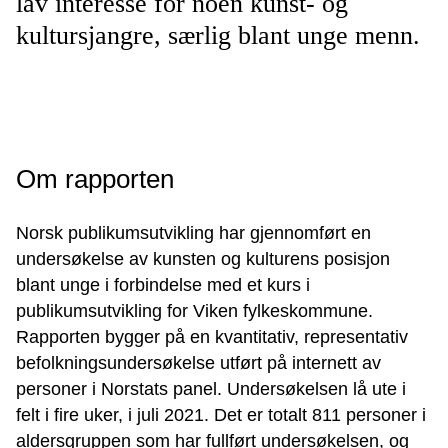
lav interesse for noen kunst- og
kultursjangre, særlig blant unge menn.
Om rapporten
Norsk publikumsutvikling har gjennomført en
undersøkelse av kunsten og kulturens posisjon
blant unge i forbindelse med et kurs i
publikumsutvikling for Viken fylkeskommune.
Rapporten bygger på en kvantitativ, representativ
befolkningsundersøkelse utført på internett av
personer i Norstats panel. Undersøkelsen lå ute i
felt i fire uker, i juli 2021. Det er totalt 811 personer i
aldersgruppen som har fullført undersøkelsen, og