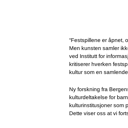
“Festspillene er åpnet,
Men kunsten samler ikke
ved Institutt for inform
kritiserer hverken fests
kultur som en samlende 
Ny forskning fra Bergens
kulturdeltakelse for barn.
kulturinstitusjoner som p
Dette viser oss at vi for