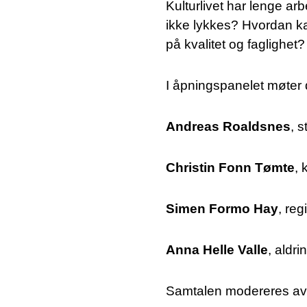
Kulturlivet har lenge ar
ikke lykkes? Hvordan ka
på kvalitet og faglighet?
I åpningspanelet møter 
Andreas Roaldsnes
, 
Christin Fonn Tømte
,
Simen Formo Hay
, re
Anna Helle Valle
, aldri
Samtalen modereres av 