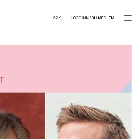
SØK
LOGG INN / BLI MEDLEM