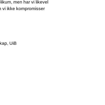
likum, men har vi likevel
om vi ikke kompromisser
skap, UiB