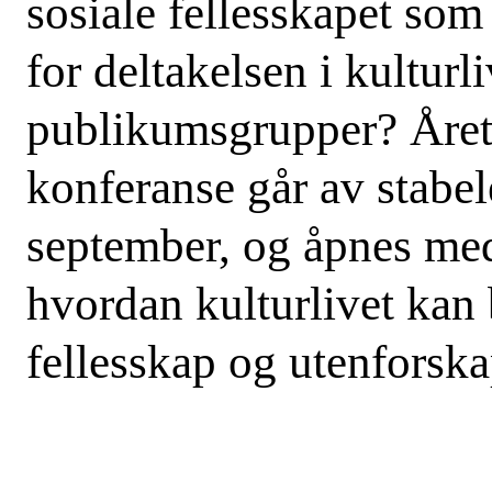
sosiale fellesskapet som 
for deltakelsen i kulturli
publikumsgrupper? Åre
konferanse går av stabel
september, og åpnes me
hvordan kulturlivet kan 
fellesskap og utenforska
SØK