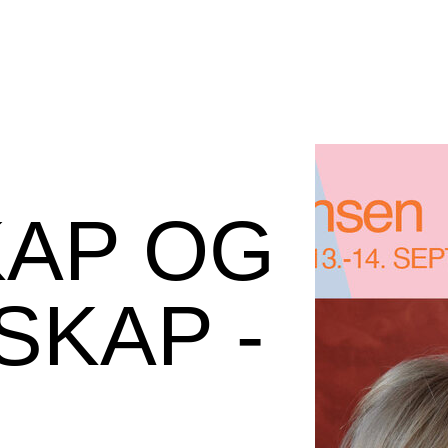
KAP OG
KAP -