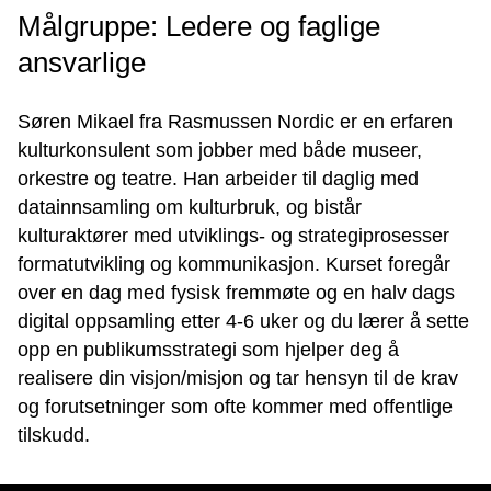
Målgruppe: Ledere og faglige
ansvarlige
Søren Mikael fra Rasmussen Nordic er en erfaren
kulturkonsulent som jobber med både museer,
orkestre og teatre. Han arbeider til daglig med
datainnsamling om kulturbruk, og bistår
kulturaktører med utviklings- og strategiprosesser
formatutvikling og kommunikasjon. Kurset foregår
over en dag med fysisk fremmøte og en halv dags
digital oppsamling etter 4-6 uker og du lærer å sette
opp en publikumsstrategi som hjelper deg å
realisere din visjon/misjon og tar hensyn til de krav
og forutsetninger som ofte kommer med offentlige
tilskudd.