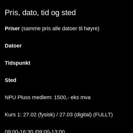
Pris, dato, tid og sted
Priser
(samme pris alle datoer til høyre)
Datoer
Tidspunkt
Sted
NPU Pluss medlem: 1500,- eks mva
Kurs 1: 27.02 (fysisk) / 27.03 (digital) (FULLT)
09:00-16:30 /09:00-13:00