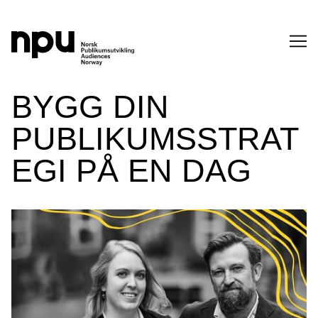
SØK
BYGG DIN
PUBLIKUMSSTRAT
EGI PÅ EN DAG
SØK →