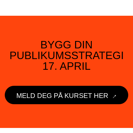
BYGG DIN
PUBLIKUMSSTRATEGI
17. APRIL
→
MELD DEG PÅ KURSET HER