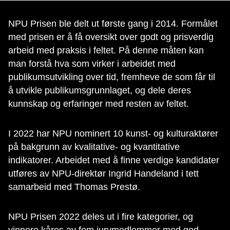
NPU Prisen ble delt ut første gang i 2014. Formålet
med prisen er å få oversikt over godt og prisverdig
arbeid med praksis i feltet. På denne måten kan
man forstå hva som virker i arbeidet med
publikumsutvikling over tid, fremheve de som får til
å utvikle publikumsgrunnlaget, og dele deres
kunnskap og erfaringer med resten av feltet.
I 2022 har NPU nominert 10 kunst- og kulturaktører
på bakgrunn av kvalitative- og kvantitative
indikatorer. Arbeidet med å finne verdige kandidater
utføres av NPU-direktør Ingrid Handeland i tett
samarbeid med Thomas Prestø.
NPU Prisen 2022 deles ut i fire kategorier, og
vinnere kåres av fem jurymedlemmer med god