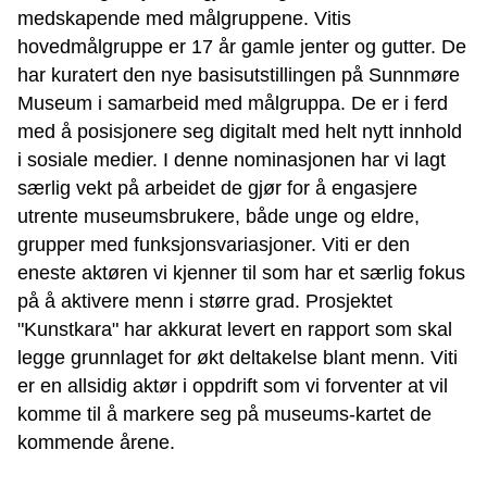
medskapende med målgruppene. Vitis
hovedmålgruppe er 17 år gamle jenter og gutter. De
har kuratert den nye basisutstillingen på Sunnmøre
Museum i samarbeid med målgruppa. De er i ferd
med å posisjonere seg digitalt med helt nytt innhold
i sosiale medier. I denne nominasjonen har vi lagt
særlig vekt på arbeidet de gjør for å engasjere
utrente museumsbrukere, både unge og eldre,
grupper med funksjonsvariasjoner. Viti er den
eneste aktøren vi kjenner til som har et særlig fokus
på å aktivere menn i større grad. Prosjektet
"Kunstkara" har akkurat levert en rapport som skal
legge grunnlaget for økt deltakelse blant menn. Viti
er en allsidig aktør i oppdrift som vi forventer at vil
komme til å markere seg på museums-kartet de
kommende årene.