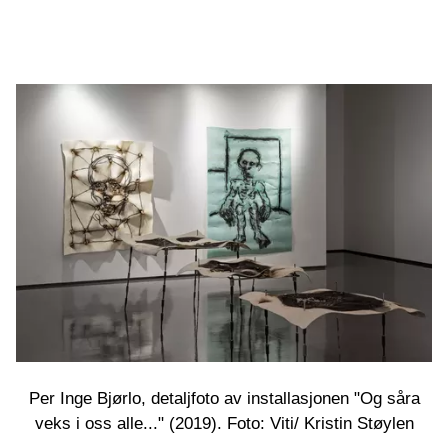
Per Inge Bjørlo, detaljfoto av installasjonen "Og såra
veks i oss alle..." (2019). Foto: Viti/ Kristin Støylen