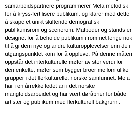
samarbeidspartnere programmerer Mela metodisk
for å kryss-fertilisere publikum, og klarer med dette
å skape et unikt skiftende demografisk
publikumsrom og scenerom. Matboder og stands er
designet for å beholde publikum i rommet lenge nok
til å gi dem nye og andre kulturopplevelser enn de i
utgangspunktet kom for å oppleve. På denne måten
oppstår det interkulturelle møter av stor verdi for
den enkelte, møter som bygger broer mellom ulike
grupper i det flerkulturelle, norske samfunnet. Mela
har i en årrekke ledet an i det norske
mangfoldsarbeidet og har vært døråpner for både
artister og publikum med flerkulturell bakgrunn.