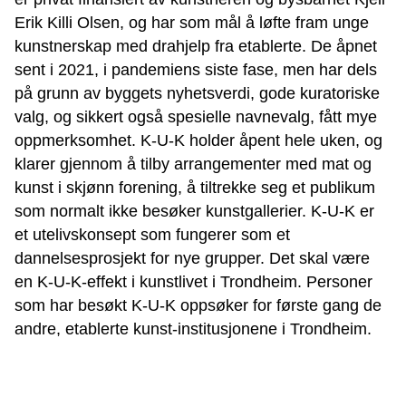
Erik Killi Olsen, og har som mål å løfte fram unge
kunstnerskap med drahjelp fra etablerte. De åpnet
sent i 2021, i pandemiens siste fase, men har dels
på grunn av byggets nyhetsverdi, gode kuratoriske
valg, og sikkert også spesielle navnevalg, fått mye
oppmerksomhet. K-U-K holder åpent hele uken, og
klarer gjennom å tilby arrangementer med mat og
kunst i skjønn forening, å tiltrekke seg et publikum
som normalt ikke besøker kunstgallerier. K-U-K er
et utelivskonsept som fungerer som et
dannelsesprosjekt for nye grupper. Det skal være
en K-U-K-effekt i kunstlivet i Trondheim. Personer
som har besøkt K-U-K oppsøker for første gang de
andre, etablerte kunst-institusjonene i Trondheim.