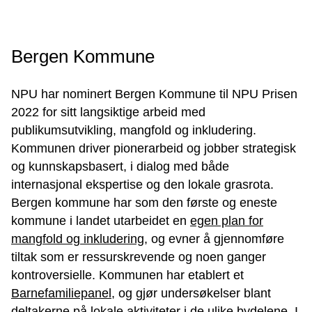
Bergen Kommune
NPU har nominert Bergen Kommune til NPU Prisen
2022 for sitt langsiktige arbeid med
publikumsutvikling, mangfold og inkludering.
Kommunen driver pionerarbeid og jobber strategisk
og kunnskapsbasert, i dialog med både
internasjonal ekspertise og den lokale grasrota.
Bergen kommune har som den første og eneste
kommune i landet utarbeidet en
egen plan for
mangfold og inkludering
, og evner å gjennomføre
tiltak som er ressurskrevende og noen ganger
kontroversielle. Kommunen har etablert et
Barnefamiliepanel
, og gjør undersøkelser blant
deltakerne på lokale aktiviteter i de ulike bydelene
.
I