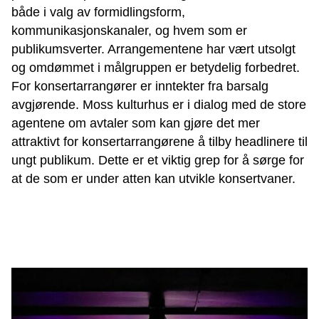
både i valg av formidlingsform,
kommunikasjonskanaler, og hvem som er
publikumsverter. Arrangementene har vært utsolgt
og omdømmet i målgruppen er betydelig forbedret.
For konsertarrangører er inntekter fra barsalg
avgjørende. Moss kulturhus er i dialog med de store
agentene om avtaler som kan gjøre det mer
attraktivt for konsertarrangørene å tilby headlinere til
ungt publikum. Dette er et viktig grep for å sørge for
at de som er under atten kan utvikle konsertvaner.