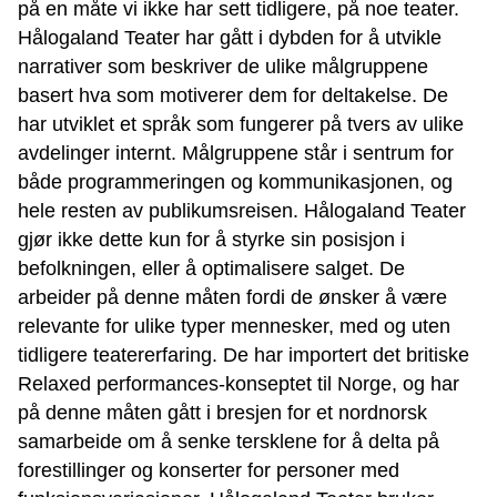
på en måte vi ikke har sett tidligere, på noe teater.
Hålogaland Teater har gått i dybden for å utvikle
narrativer som beskriver de ulike målgruppene
basert hva som motiverer dem for deltakelse. De
har utviklet et språk som fungerer på tvers av ulike
avdelinger internt. Målgruppene står i sentrum for
både programmeringen og kommunikasjonen, og
hele resten av publikumsreisen. Hålogaland Teater
gjør ikke dette kun for å styrke sin posisjon i
befolkningen, eller å optimalisere salget. De
arbeider på denne måten fordi de ønsker å være
relevante for ulike typer mennesker, med og uten
tidligere teatererfaring. De har importert det britiske
Relaxed performances-konseptet til Norge, og har
på denne måten gått i bresjen for et nordnorsk
samarbeide om å senke tersklene for å delta på
forestillinger og konserter for personer med