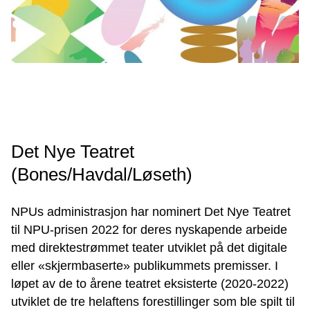
Det Nye Teatret
(Bones/Havdal/Løseth)
NPUs administrasjon har nominert Det Nye Teatret
til NPU-prisen 2022 for deres nyskapende arbeide
med direktestrømmet teater utviklet på det digitale
eller «skjermbaserte» publikummets premisser. I
løpet av de to årene teatret eksisterte (2020-2022)
utviklet de tre helaftens forestillinger som ble spilt til