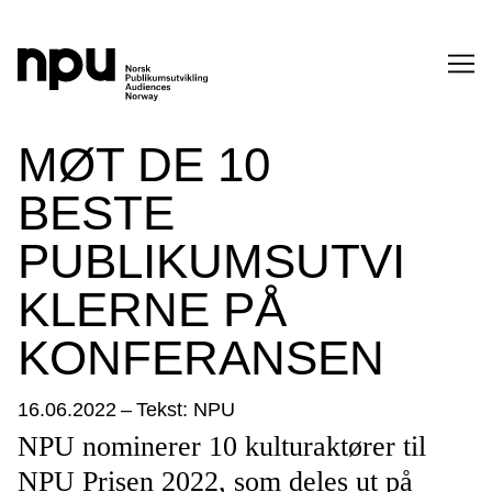
SØK
MØT DE 10
BESTE
PUBLIKUMSUTVI
KLERNE PÅ
KONFERANSEN
SØK →
16.06.2022
–
Tekst: NPU
NPU nominerer 10 kulturaktører til
NPU Prisen 2022, som deles ut på