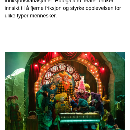
funksjonsvariasjoner. Hålogaland Teater bruker
innsikt til å fjerne friksjon og styrke opplevelsen for
ulike typer mennesker.