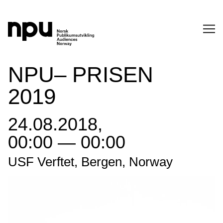
SØK
NPU– PRISEN
2019
24.08.2018,
00:00 — 00:00
SØK →
USF Verftet, Bergen, Norway