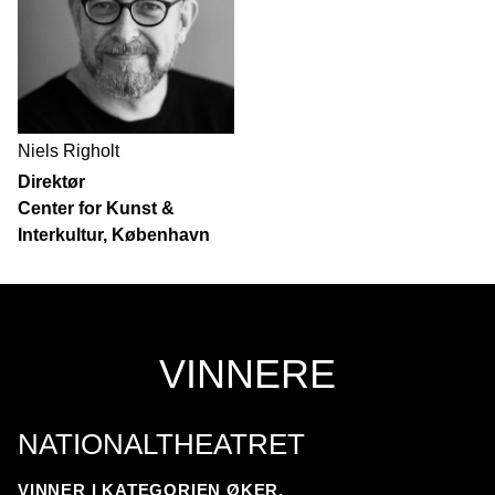
Niels Righolt
Direktør
Center for Kunst &
Interkultur, København
VINNERE
NATIONALTHEATRET
VINNER I KATEGORIEN ØKER.