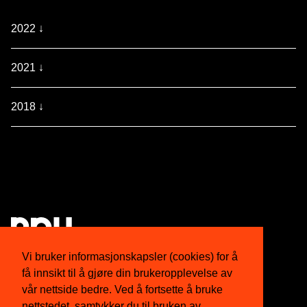
2022 ↓
2021 ↓
2018 ↓
Vi bruker informasjonskapsler (cookies) for å
få innsikt til å gjøre din brukeropplevelse av
Om oss
Twitter
vår nettside bedre. Ved å fortsette å bruke
nettstedet, samtykker du til bruken av