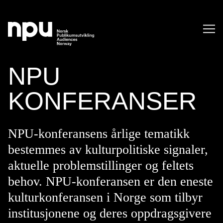
SØK
NPU
KONFERANSER
NPU-konferansens årlige tematikk
bestemmes av kulturpolitiske signaler,
SØK →
aktuelle problemstillinger og feltets
behov. NPU-konferansen er den eneste
kulturkonferansen i Norge som tilbyr
institusjonene og deres oppdragsgivere