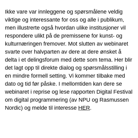
Ikke vare var innleggene og spørsmålene veldig
viktige og interessante for oss og alle i publikum,
men illustrerte også hvordan ulike institusjoner vil
respondere ulikt på de premissene for kunst- og
kulturnæringen fremover. Mot slutten av webinaret
svarte over halvparten av dere at dere ønsket å
delta i et delingsforum med dette som tema. Her blir
det lagt opp til direkte dialog og spørsmålsstilling i
en mindre formell setting. Vi kommer tilbake med
dato og tid før påske. I mellomtiden kan dere se
webinaret i reprise og lese rapporten Digital Festival
om digital programmering (av NPU og Rasmussen
Nordic) og melde til interesse
HER
.