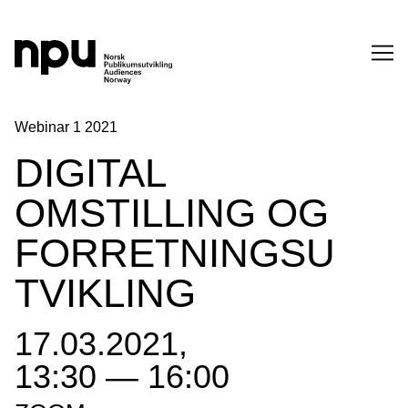
SØK
Webinar 1 2021
DIGITAL
OMSTILLING OG
FORRETNINGSU
TVIKLING
SØK →
17.03.2021,
13:30 — 16:00