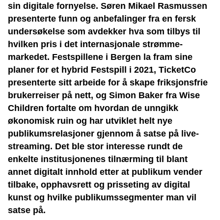
sin digitale fornyelse. Søren Mikael Rasmussen
presenterte funn og anbefalinger fra en fersk
undersøkelse som avdekker hva som tilbys til
hvilken pris i det internasjonale strømme-
markedet. Festspillene i Bergen la fram sine
planer for et hybrid Festspill i 2021, TicketCo
presenterte sitt arbeide for å skape friksjonsfrie
brukerreiser på nett, og Simon Baker fra Wise
Children fortalte om hvordan de unngikk
økonomisk ruin og har utviklet helt nye
publikumsrelasjoner gjennom å satse på live-
streaming. Det ble stor interesse rundt de
enkelte institusjonenes tilnærming til blant
annet digitalt innhold etter at publikum vender
tilbake, opphavsrett og prisseting av digital
kunst og hvilke publikumssegmenter man vil
satse på.