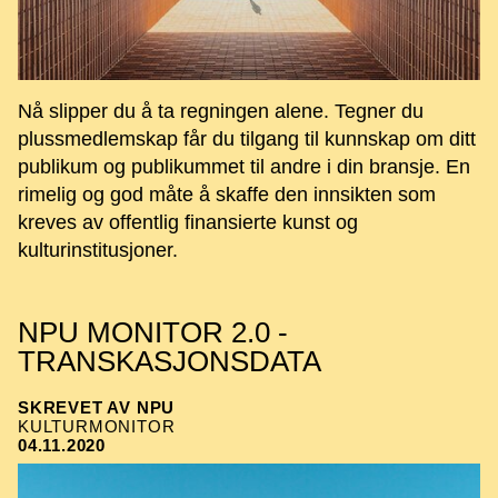
Nå slipper du å ta regningen alene. Tegner du
plussmedlemskap får du tilgang til kunnskap om ditt
publikum og publikummet til andre i din bransje. En
rimelig og god måte å skaffe den innsikten som
kreves av offentlig finansierte kunst og
kulturinstitusjoner.
NPU MONITOR 2.0 -
TRANSKASJONSDATA
SKREVET AV NPU
KULTURMONITOR
04.11.2020