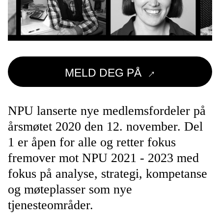
→
MELD DEG PÅ
NPU lanserte nye medlemsfordeler på
årsmøtet 2020 den 12. november. Del
1 er åpen for alle og retter fokus
fremover mot NPU 2021 - 2023 med
fokus på analyse, strategi, kompetanse
og møteplasser som nye
tjenesteområder.