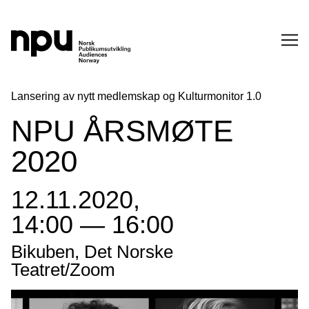
SØK
Lansering av nytt medlemskap og Kulturmonitor 1.0
NPU ÅRSMØTE
2020
12.11.2020,
14:00 — 16:00
SØK →
Bikuben, Det Norske
Teatret/Zoom