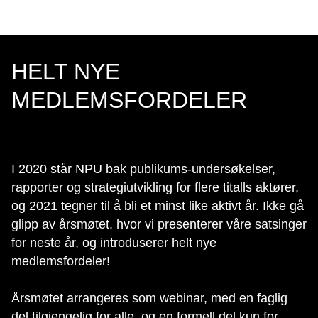
HELT NYE
MEDLEMSFORDELER
I 2020 står NPU bak publikums-undersøkelser,
rapporter og strategiutvikling for flere titalls aktører,
og 2021 tegner til å bli et minst like aktivt år. Ikke gå
glipp av årsmøtet, hvor vi presenterer våre satsinger
for neste år, og introduserer helt nye
medlemsfordeler!
Årsmøtet arrangeres som webinar, med en faglig
del tilgjengelig for alle, og en formell del kun for