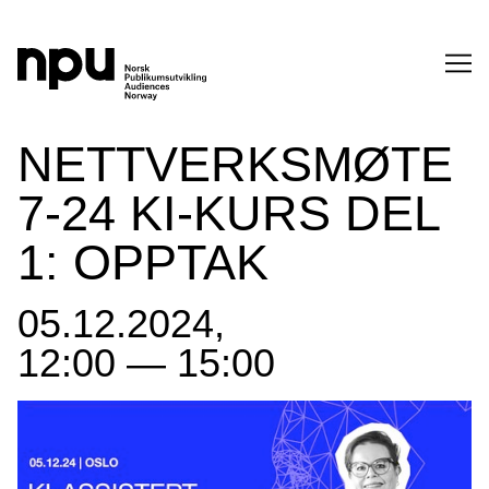
SØK
NETTVERKSMØTE
7-24 KI-KURS DEL
1: OPPTAK
05.12.2024,
SØK →
12:00 — 15:00