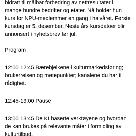
bidratt til målbar forbedring av nettresultater i
mange hundre bedrifter og etater. Nå holder hun
kurs for NPU-medlemmer en gang i halvåret. Første
kursdag er 5. desember. Neste års kursdatoer blir
annonsert i nyhetsbrev før jul.
Program
12:00-12:45 Bærebjelkene i kulturmarkedsføring;
brukerreisen og møtepunkter; kanalene du har til
rådighet.
12:45-13:00 Pause
13:00-13:45 De KI-baserte verktøyene og hvordan
de kan brukes på relevante måter i formidling av
kulturtilbud.