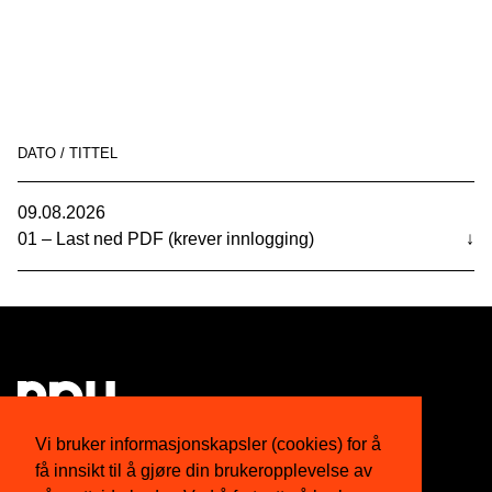
DATO / TITTEL
09.08.2026
01 – Last ned PDF (krever innlogging)
↓
Vi bruker informasjonskapsler (cookies) for å
få innsikt til å gjøre din brukeropplevelse av
Om oss
Twitter