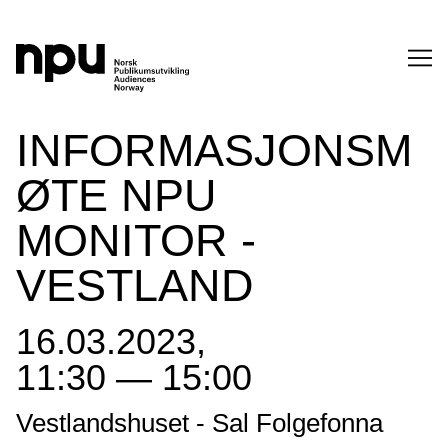
SØK
INFORMASJONSM
ØTE NPU
MONITOR -
VESTLAND
SØK →
16.03.2023,
11:30 — 15:00
Vestlandshuset - Sal Folgefonna