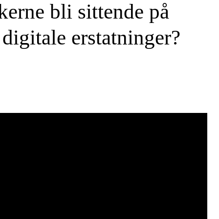
erne bli sittende på
 digitale erstatninger?
SØK →