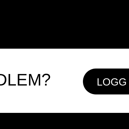
DLEM?
LOGG 