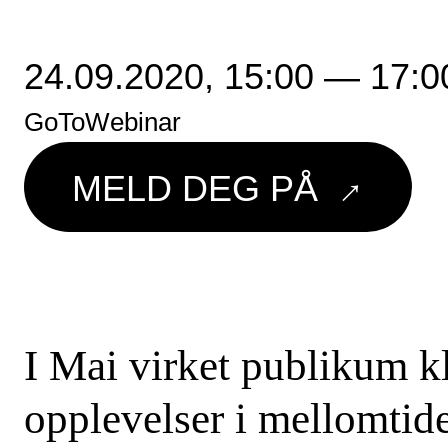
24.09.2020,
15:00 — 17:0
GoToWebinar
→
MELD DEG PÅ
I Mai virket publikum kl
opplevelser i mellomtide