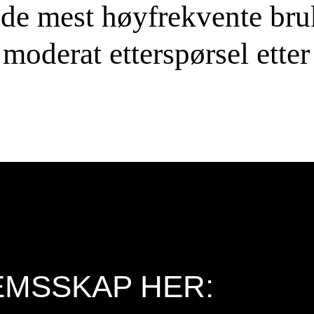
 de mest høyfrekvente bruk
r moderat etterspørsel etter