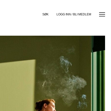
SØK
LOGG INN / BLI MEDLEM