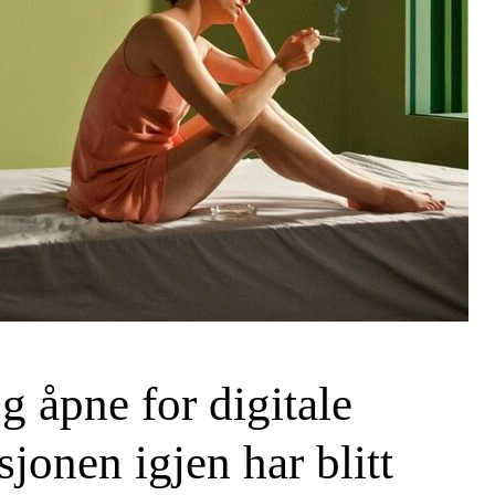
g åpne for digitale
jonen igjen har blitt