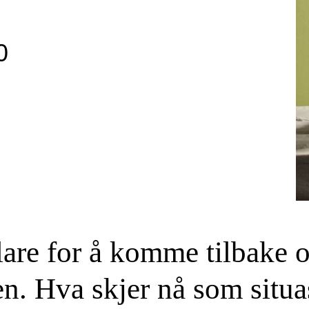
0
are for å komme tilbake o
n. Hva skjer nå som situas