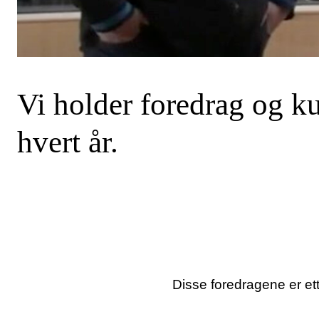
SØK
Vi holder foredrag og ku
hvert år.
Disse foredragene er et