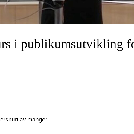
rs i publikumsutvikling f
terspurt av mange: