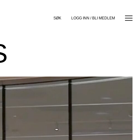
SØK
LOGG INN / BLI MEDLEM
S