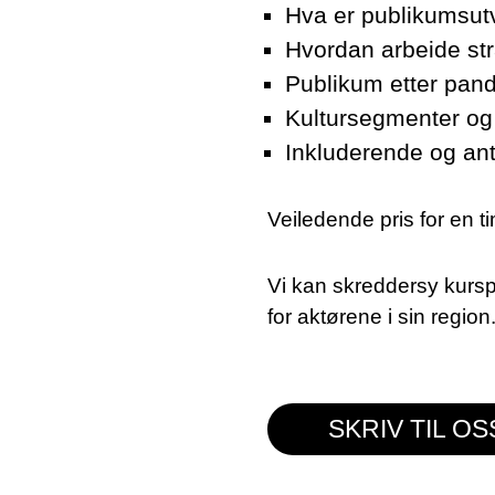
Hva er publikumsutv
Hvordan arbeide st
Publikum etter pan
Kultursegmenter og
Inkluderende og ant
Veiledende pris for en t
Vi kan skreddersy kursp
for aktørene i sin region
SKRIV TIL OS