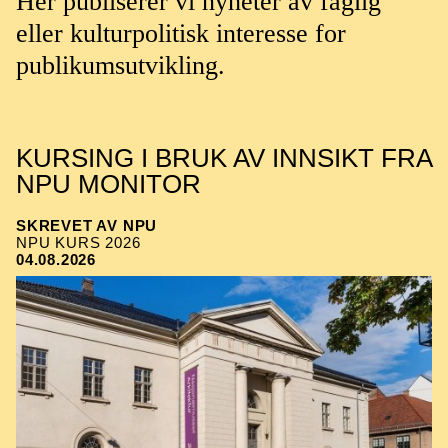
Her publiserer vi nyheter av faglig
eller kulturpolitisk interesse for
publikumsutvikling.
KURSING I BRUK AV INNSIKT FRA
NPU MONITOR
SKREVET AV NPU
NPU KURS 2026
04.08.2026