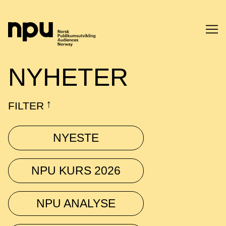
SØK
NYHETER
FILTER
↓
NYESTE
SØK →
NPU KURS 2026
NPU ANALYSE