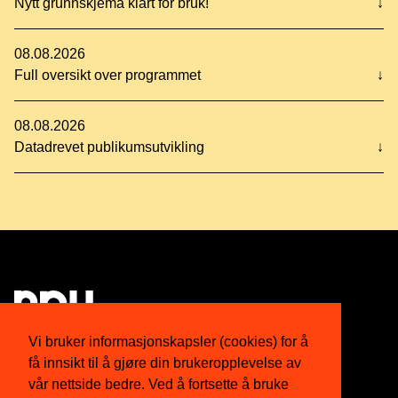
Nytt grunnskjema klart for bruk!
↓
08.08.2026
Full oversikt over programmet
↓
08.08.2026
Datadrevet publikumsutvikling
↓
Vi bruker informasjonskapsler (cookies) for å
få innsikt til å gjøre din brukeropplevelse av
Om oss
Twitter
vår nettside bedre. Ved å fortsette å bruke