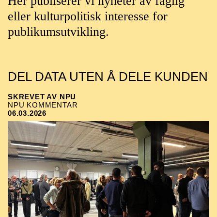
Her publiserer vi nyheter av faglig
eller kulturpolitisk interesse for
publikumsutvikling.
DEL DATA UTEN Å DELE KUNDEN
SKREVET AV NPU
NPU KOMMENTAR
06.03.2026