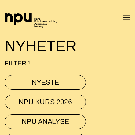
SØK
NYHETER
FILTER
↓
NYESTE
SØK →
NPU KURS 2026
NPU ANALYSE